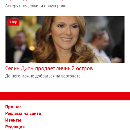
Актеру предложили новую роль
Мир
Селин Дион продает личный остров
До него можно добраться на вертолете
Про нас
Реклама на сайте
Ивенты
Редакция