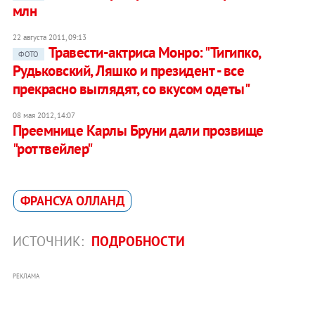
млн
22 августа 2011, 09:13
Травести-актриса Монро: "Тигипко,
ФОТО
Рудьковский, Ляшко и президент - все
прекрасно выглядят, со вкусом одеты"
08 мая 2012, 14:07
Преемнице Карлы Бруни дали прозвище
"роттвейлер"
ФРАНСУА ОЛЛАНД
ИСТОЧНИК:
ПОДРОБНОСТИ
РЕКЛАМА