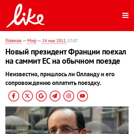
Главная
—
Мир
—
24 мая 2012
, 17:07
Новый президент Франции поехал
на саммит ЕС на обычном поезде
Неизвестно, пришлось ли Олланду и его
сопровождению оплатить поездку.