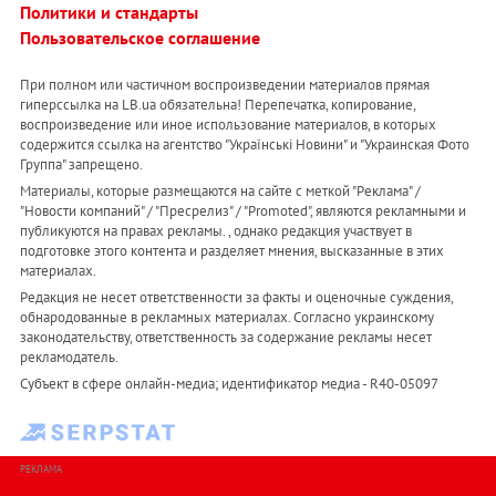
Политики и стандарты
Пользовательское соглашение
При полном или частичном воспроизведении материалов прямая
гиперссылка на LB.ua обязательна! Перепечатка, копирование,
воспроизведение или иное использование материалов, в которых
содержится ссылка на агентство "Українськi Новини" и "Украинская Фото
Группа" запрещено.
Материалы, которые размещаются на сайте с меткой "Реклама" /
"Новости компаний" / "Пресрелиз" / "Promoted", являются рекламными и
публикуются на правах рекламы. , однако редакция участвует в
подготовке этого контента и разделяет мнения, высказанные в этих
материалах.
Редакция не несет ответственности за факты и оценочные суждения,
обнародованные в рекламных материалах. Согласно украинскому
законодательству, ответственность за содержание рекламы несет
рекламодатель.
Субъект в сфере онлайн-медиа; идентификатор медиа - R40-05097
РЕКЛАМА