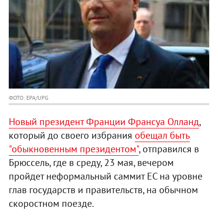
ФОТО: EPA/UPG
Новый президент Франции Франсуа Олланд
,
который до своего избрания
обещал быть
"обыкновенным президентом"
, отправился в
Брюссель, где в среду, 23 мая, вечером
пройдет неформальный саммит ЕС на уровне
глав государств и правительств, на обычном
скоростном поезде.