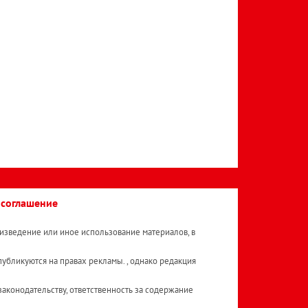
 соглашение
изведение или иное использование материалов, в
публикуются на правах рекламы. , однако редакция
аконодательству, ответственность за содержание