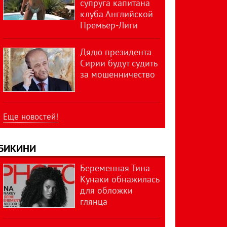
супруга капитана
клуба Английской
Премьер-Лиги
Дядю президента
Сирии будут судить
за мошенничество
Еще новостей!
БИКИНИ
Беременная Тина
Кунаки обнажилась
для обложки
глянца