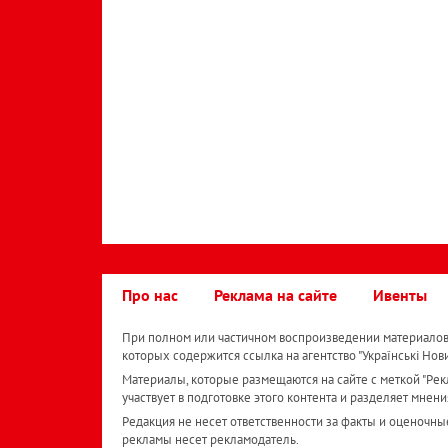
Про нас
Реклама на сайте
Ивенты
При полном или частичном воспроизведении материалов 
которых содержится ссылка на агентство "Українськi Нов
Материалы, которые размещаются на сайте с меткой "Рекл
участвует в подготовке этого контента и разделяет мнени
Редакция не несет ответственности за факты и оценочны
рекламы несет рекламодатель.