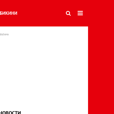
БИКИНИ
РЕКЛАМА
НОВОСТИ