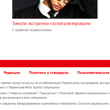
Тимати экстренно госпитализировали
С травмой позвоночника
Редакция
Политики и стандарты
Пользовательское
прямая гиперссылка на LB.ua обязательна! Перепечатка, копирование, воспро
ини" и "Украинская Фото Группа" запрещено.
ама" / "Новости компаний" / "Пресрелиз" / "Promoted", являются рекламными и 
я, высказанные в этих материалах.
е суждения, обнародованные в рекламных материалах. Согласно украинскому з