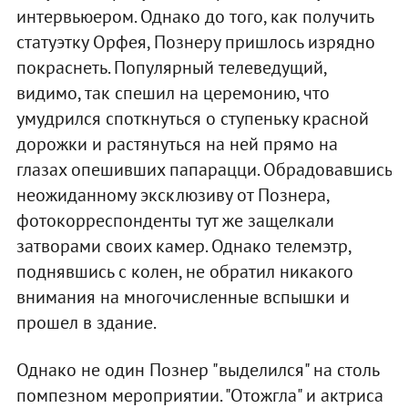
интервьюером. Однако до того, как получить
статуэтку Орфея, Познеру пришлось изрядно
покраснеть. Популярный телеведущий,
видимо, так спешил на церемонию, что
умудрился споткнуться о ступеньку красной
дорожки и растянуться на ней прямо на
глазах опешивших папарацци. Обрадовавшись
неожиданному эксклюзиву от Познера,
фотокорреспонденты тут же защелкали
затворами своих камер. Однако телемэтр,
поднявшись с колен, не обратил никакого
внимания на многочисленные вспышки и
прошел в здание.
Однако не один Познер "выделился" на столь
помпезном мероприятии. "Отожгла" и актриса