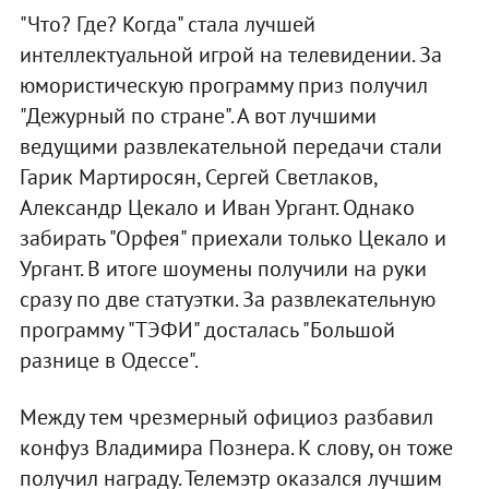
"Что? Где? Когда" стала лучшей
интеллектуальной игрой на телевидении. За
юмористическую программу приз получил
"Дежурный по стране". А вот лучшими
ведущими развлекательной передачи стали
Гарик Мартиросян, Сергей Светлаков,
Александр Цекало и Иван Ургант. Однако
забирать "Орфея" приехали только Цекало и
Ургант. В итоге шоумены получили на руки
сразу по две статуэтки. За развлекательную
программу "ТЭФИ" досталась "Большой
разнице в Одессе".
Между тем чрезмерный официоз разбавил
конфуз Владимира Познера. К слову, он тоже
получил награду. Телемэтр оказался лучшим