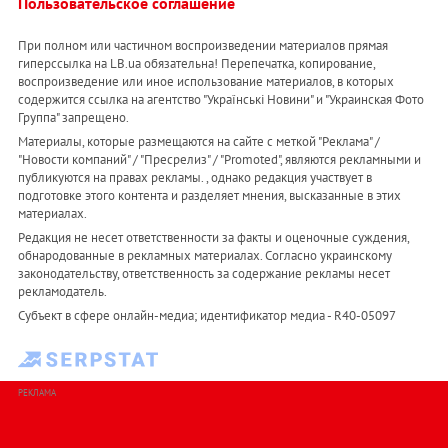
Пользовательское соглашение
При полном или частичном воспроизведении материалов прямая
гиперссылка на LB.ua обязательна! Перепечатка, копирование,
воспроизведение или иное использование материалов, в которых
содержится ссылка на агентство "Українськi Новини" и "Украинская Фото
Группа" запрещено.
Материалы, которые размещаются на сайте с меткой "Реклама" /
"Новости компаний" / "Пресрелиз" / "Promoted", являются рекламными и
публикуются на правах рекламы. , однако редакция участвует в
подготовке этого контента и разделяет мнения, высказанные в этих
материалах.
Редакция не несет ответственности за факты и оценочные суждения,
обнародованные в рекламных материалах. Согласно украинскому
законодательству, ответственность за содержание рекламы несет
рекламодатель.
Субъект в сфере онлайн-медиа; идентификатор медиа - R40-05097
РЕКЛАМА