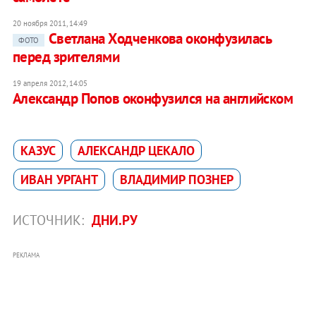
20 ноября 2011, 14:49
Светлана Ходченкова оконфузилась
ФОТО
перед зрителями
19 апреля 2012, 14:05
Александр Попов оконфузился на английском
КАЗУС
АЛЕКСАНДР ЦЕКАЛО
ИВАН УРГАНТ
ВЛАДИМИР ПОЗНЕР
ИСТОЧНИК:
ДНИ.РУ
РЕКЛАМА