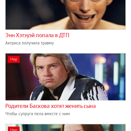
Энн Хэтэуэй попала в ДТП
Актриса получила травму
Мир
Родители Баскова хотят женить сына
Чтобы супруга пела вместе с ним
Мир