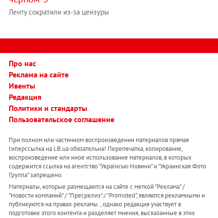
Ленту сократили из-за цензуры
Про нас
Реклама на сайте
Ивенты
Редакция
Политики и стандарты
Пользовательское соглашение
При полном или частичном воспроизведении материалов прямая
гиперссылка на LB.ua обязательна! Перепечатка, копирование,
воспроизведение или иное использование материалов, в которых
содержится ссылка на агентство "Українськi Новини" и "Украинская Фото
Группа" запрещено.
Материалы, которые размещаются на сайте с меткой "Реклама" /
"Новости компаний" / "Пресрелиз" / "Promoted", являются рекламными и
публикуются на правах рекламы. , однако редакция участвует в
подготовке этого контента и разделяет мнения, высказанные в этих