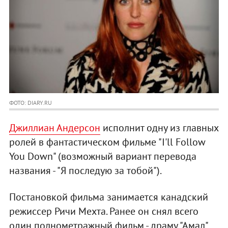
ФОТО: DIARY.RU
Джиллиан Андерсон
исполнит одну из главных
ролей в фантастическом фильме "I'll Follow
You Down" (возможный вариант перевода
названия - "Я последую за тобой").
Постановкой фильма занимается канадский
режиссер Ричи Мехта. Ранее он снял всего
один полнометражный фильм - драму "Амал",