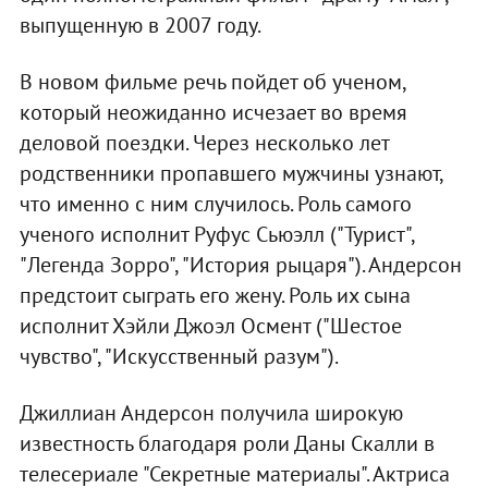
выпущенную в 2007 году.
В новом фильме речь пойдет об ученом,
который неожиданно исчезает во время
деловой поездки. Через несколько лет
родственники пропавшего мужчины узнают,
что именно с ним случилось. Роль самого
ученого исполнит Руфус Сьюэлл ("Турист",
"Легенда Зорро", "История рыцаря"). Андерсон
предстоит сыграть его жену. Роль их сына
исполнит Хэйли Джоэл Осмент ("Шестое
чувство", "Искусственный разум").
Джиллиан Андерсон получила широкую
известность благодаря роли Даны Скалли в
телесериале "Секретные материалы". Актриса