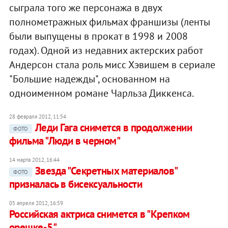
сыграла того же персонажа в двух
полнометражных фильмах франшизы (ленты
были выпущены в прокат в 1998 и 2008
годах). Одной из недавних актерских работ
Андерсон стала роль мисс Хэвишем в сериале
"Большие надежды", основанном на
одноименном романе Чарльза Диккенса.
28 февраля 2012, 11:54
Леди Гага снимется в продолжении
ФОТО
фильма "Люди в черном"
14 марта 2012, 16:44
Звезда "Секретных материалов"
ФОТО
призналась в бисексуальности
05 апреля 2012, 16:59
Российская актриса снимется в "Крепком
орешке-5"