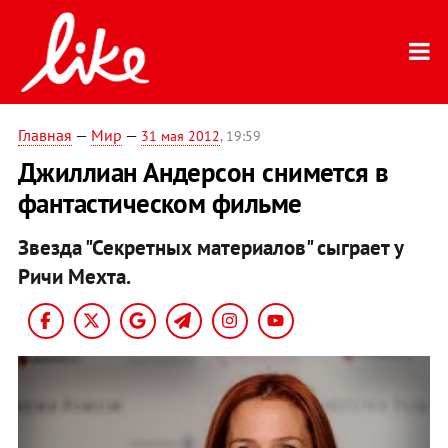
Главная
—
Мир
—
31 мая 2012
, 19:59
Джиллиан Андерсон снимется в
фантастическом фильме
Звезда "Секретных материалов" сыграет у
Ричи Мехта.