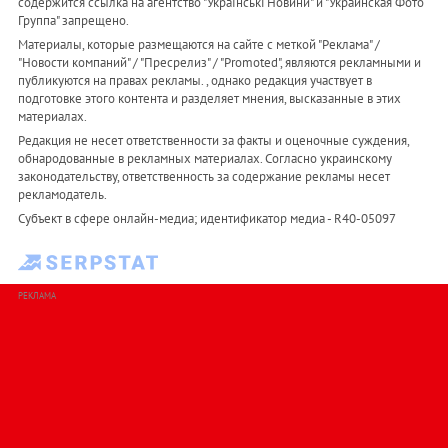
содержится ссылка на агентство "Українськi Новини" и "Украинская Фото
Группа" запрещено.
Материалы, которые размещаются на сайте с меткой "Реклама" /
"Новости компаний" / "Пресрелиз" / "Promoted", являются рекламными и
публикуются на правах рекламы. , однако редакция участвует в
подготовке этого контента и разделяет мнения, высказанные в этих
материалах.
Редакция не несет ответственности за факты и оценочные суждения,
обнародованные в рекламных материалах. Согласно украинскому
законодательству, ответственность за содержание рекламы несет
рекламодатель.
Субъект в сфере онлайн-медиа; идентификатор медиа - R40-05097
РЕКЛАМА