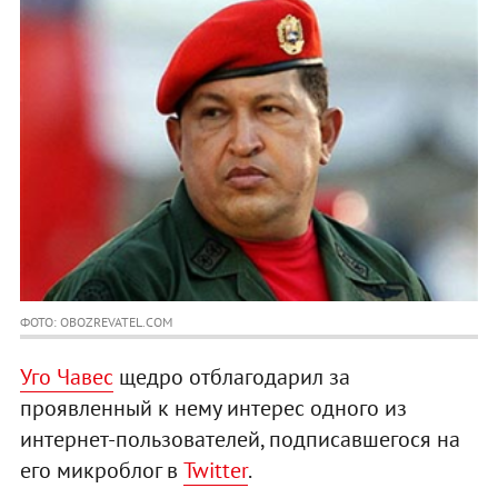
ФОТО: OBOZREVATEL.COM
Уго Чавес
щедро отблагодарил за
проявленный к нему интерес одного из
интернет-пользователей, подписавшегося на
его микроблог в
Twitter
.