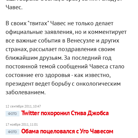
Чавес.
В своих "твитах" Чавес не только делает
официальные заявления, но и комментирует
все важные события в Венесуэле и других
странах, рассылает поздравления своим
ближайшим друзьям. За последний год
постоянной темой сообщений Чавеса стало
состояние его здоровья - как известно,
президент ведет борьбу с онкологическим
заболеванием.
12 сентября 2011, 10:47
Twitter похоронил Стива Джобса
ФОТО
17 ноября 2011, 11:01
Обама поцеловался с Уго Чавесом
ФОТО