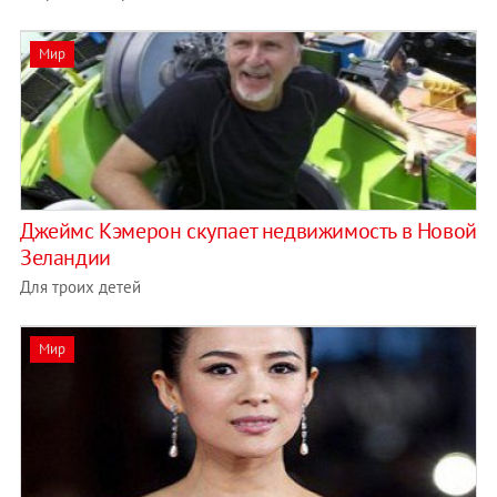
Мир
Джеймс Кэмерон скупает недвижимость в Новой
Зеландии
Для троих детей
Мир