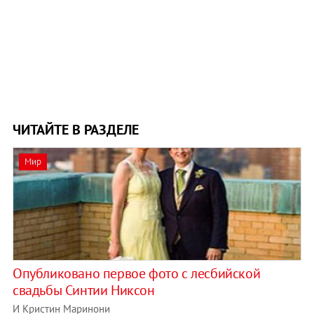
ЧИТАЙТЕ В РАЗДЕЛЕ
Мир
Опубликовано первое фото с лесбийской
свадьбы Синтии Никсон
И Кристин Маринони