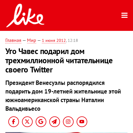
Главная
—
Мир
—
1 июня 2012
, 12:18
Уго Чавес подарил дом
трехмиллионной читательнице
своего Twitter
Президент Венесуэлы распорядился
подарить дом 19-летней жительнице этой
южноамериканской страны Наталии
Вальдивьесо