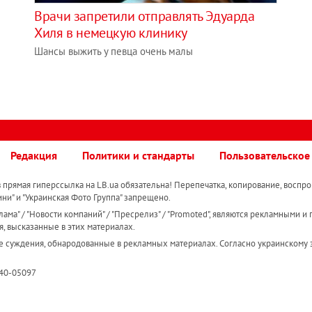
Врачи запретили отправлять Эдуарда
Хиля в немецкую клинику
Шансы выжить у певца очень малы
Редакция
Политики и стандарты
Пользовательское
прямая гиперссылка на LB.ua обязательна! Перепечатка, копирование, воспро
ини" и "Украинская Фото Группа" запрещено.
ама" / "Новости компаний" / "Пресрелиз" / "Promoted", являются рекламными и 
я, высказанные в этих материалах.
е суждения, обнародованные в рекламных материалах. Согласно украинскому з
R40-05097