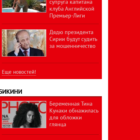
супруга капитана
клуба Английской
Премьер-Лиги
Дядю президента
Сирии будут судить
за мошенничество
Еще новостей!
БИКИНИ
Беременная Тина
Кунаки обнажилась
для обложки
глянца