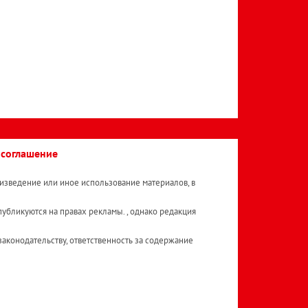
 соглашение
изведение или иное использование материалов, в
публикуются на правах рекламы. , однако редакция
аконодательству, ответственность за содержание