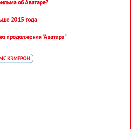
ильма об Аватаре?
ньше 2015 года
ко продолжения "Аватара"
МС КЭМЕРОН