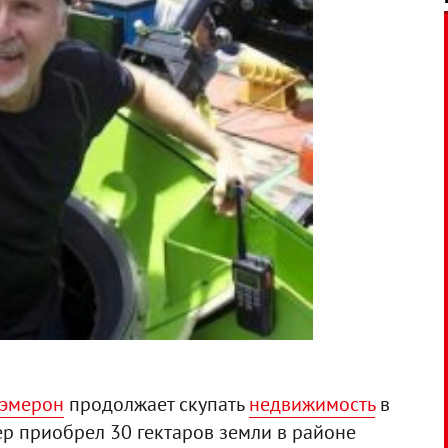
эмерон
продолжает скупать
недвижимость
в
ер приобрел 30 гектаров земли в районе