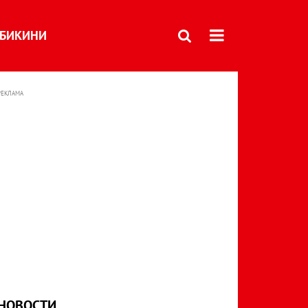
БИКИНИ
РЕКЛАМА
НОВОСТИ