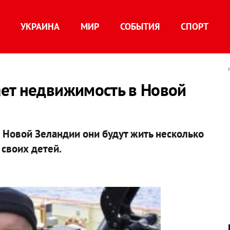
УКРАИНА
МИР
СОБЫТИЯ
СПОРТ
ет недвижимость в Новой
в Новой Зеландии они будут жить несколько
 своих детей.