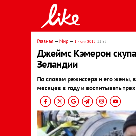
Главная
—
Мир
—
1 июня 2012
, 11:52
Джеймс Кэмерон скупа
Зеландии
По словам режиссера и его жены, 
месяцев в году и воспитывать трех