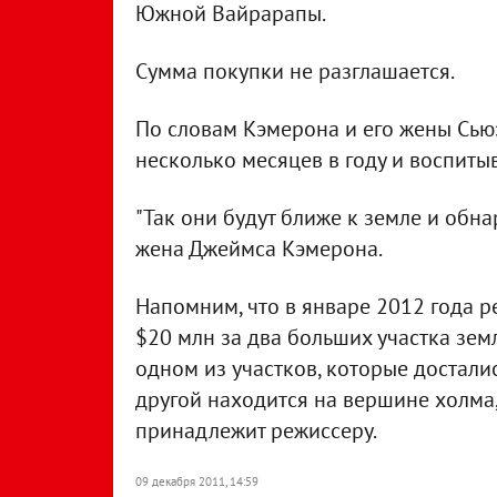
Южной Вайрарапы.
Сумма покупки не разглашается.
По словам Кэмерона и его жены Сьюз
несколько месяцев в году и воспитыв
"Так они будут ближе к земле и обнар
жена Джеймса Кэмерона.
Напомним, что в январе 2012 года ре
$20 млн за два больших участка зем
одном из участков, которые достал
другой находится на вершине холма, 
принадлежит режиссеру.
09 декабря 2011, 14:59