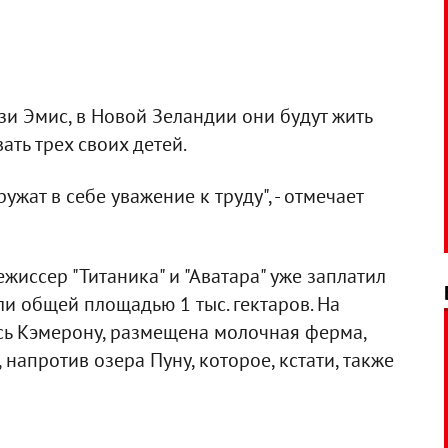
и Эмис, в Новой Зеландии они будут жить
ать трех своих детей.
ужат в себе уважение к труду", - отмечает
жиссер "Титаника" и "Аватара" уже заплатил
ли общей площадью 1 тыс. гектаров. На
ись Кэмерону, размещена молочная ферма,
напротив озера Пуну, которое, кстати, также