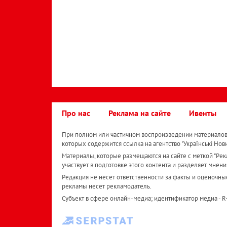
Про нас
Реклама на сайте
Ивенты
При полном или частичном воспроизведении материалов 
которых содержится ссылка на агентство "Українськi Нов
Материалы, которые размещаются на сайте с меткой "Рекл
участвует в подготовке этого контента и разделяет мнени
Редакция не несет ответственности за факты и оценочны
рекламы несет рекламодатель.
Субъект в сфере онлайн-медиа; идентификатор медиа - 