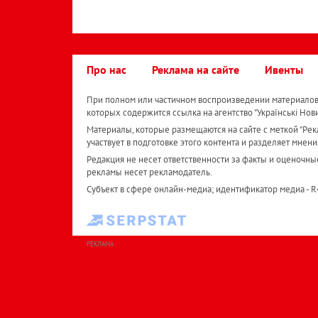
Про нас
Реклама на сайте
Ивенты
При полном или частичном воспроизведении материалов 
которых содержится ссылка на агентство "Українськi Нов
Материалы, которые размещаются на сайте с меткой "Рекл
участвует в подготовке этого контента и разделяет мнени
Редакция не несет ответственности за факты и оценочны
рекламы несет рекламодатель.
Субъект в сфере онлайн-медиа; идентификатор медиа - 
РЕКЛАМА