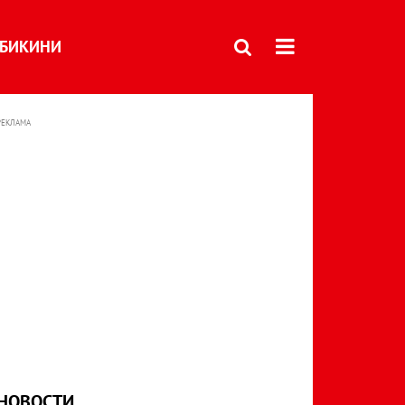
БИКИНИ
РЕКЛАМА
НОВОСТИ