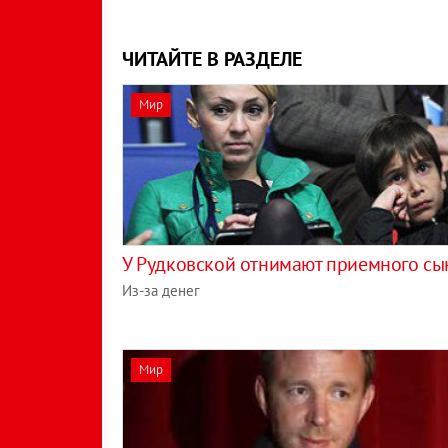
ЧИТАЙТЕ В РАЗДЕЛЕ
Мир
У Рудковской отнимают приемного сы
Из-за денег
Мир