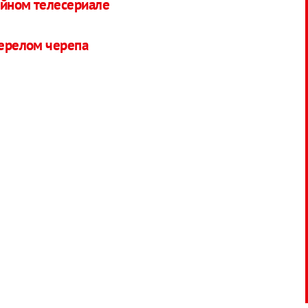
ийном телесериале
перелом черепа