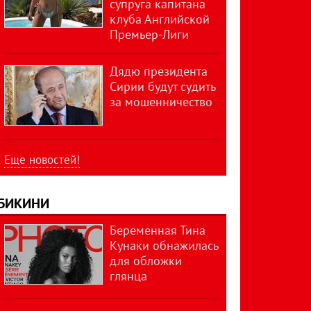
супруга капитана
клуба Английской
Премьер-Лиги
Дядю президента
Сирии будут судить
за мошенничество
Еще новостей!
БИКИНИ
Беременная Тина
Кунаки обнажилась
для обложки
глянца