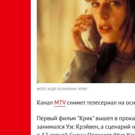
ФОТО: КАДР ИЗ ФИЛЬМА "КРИК"
Канал
MTV
снимет телесериал на ос
Первый фильм "Крик" вышел в прокат
занимался Уэс Крэйвен, а сценарий 