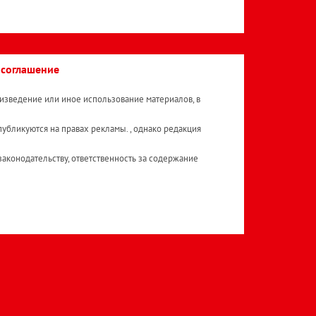
 соглашение
изведение или иное использование материалов, в
публикуются на правах рекламы. , однако редакция
аконодательству, ответственность за содержание