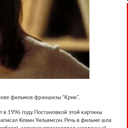
нове фильмов франшизы "Крик".
 в 1996 году. Постановкой этой картины
написал Кевин Уильямсон. Речь в фильме шла