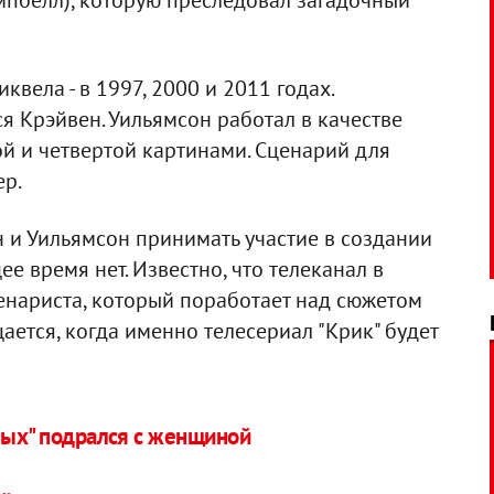
мпбелл), которую преследовал загадочный
квела - в 1997, 2000 и 2011 годах.
я Крэйвен. Уильямсон работал в качестве
ой и четвертой картинами. Сценарий для
ер.
 и Уильямсон принимать участие в создании
е время нет. Известно, что телеканал в
енариста, который поработает над сюжетом
ается, когда именно телесериал "Крик" будет
вых" подрался с женщиной