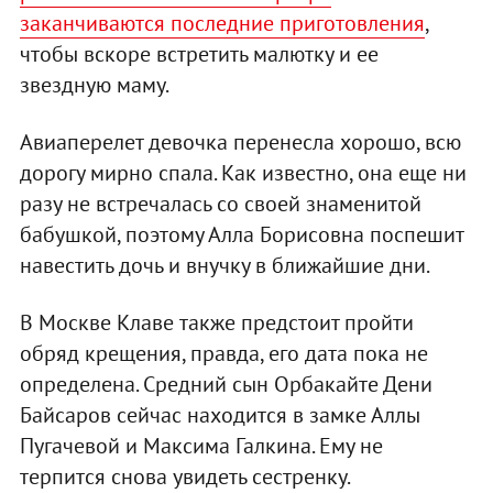
заканчиваются последние приготовления
,
чтобы вскоре встретить малютку и ее
звездную маму.
Авиаперелет девочка перенесла хорошо, всю
дорогу мирно спала. Как известно, она еще ни
разу не встречалась со своей знаменитой
бабушкой, поэтому Алла Борисовна поспешит
навестить дочь и внучку в ближайшие дни.
В Москве Клаве также предстоит пройти
обряд крещения, правда, его дата пока не
определена. Средний сын Орбакайте Дени
Байсаров сейчас находится в замке Аллы
Пугачевой и Максима Галкина. Ему не
терпится снова увидеть сестренку.