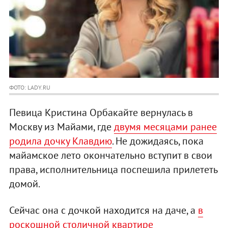
ФОТО: LADY.RU
Певица Кристина Орбакайте вернулась в
Москву из Майами, где
двумя месяцами ранее
родила дочку Клавдию
. Не дожидаясь, пока
майамское лето окончательно вступит в свои
права, исполнительница поспешила прилететь
домой.
Сейчас она с дочкой находится на даче, а
в
роскошной столичной квартире