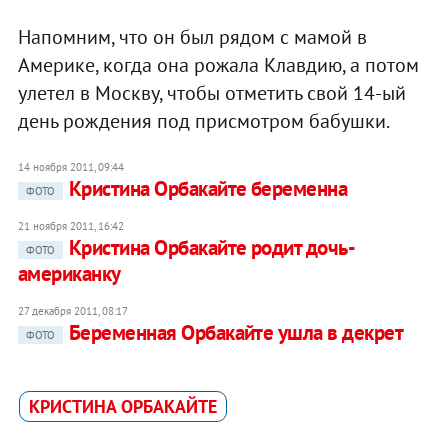
Напомним, что он был рядом с мамой в
Америке, когда она рожала Клавдию, а потом
улетел в Москву, чтобы отметить свой 14-ый
день рождения под присмотром бабушки.
14 ноября 2011, 09:44
Кристина Орбакайте беременна
ФОТО
21 ноября 2011, 16:42
Кристина Орбакайте родит дочь-
ФОТО
американку
27 декабря 2011, 08:17
Беременная Орбакайте ушла в декрет
ФОТО
КРИСТИНА ОРБАКАЙТЕ