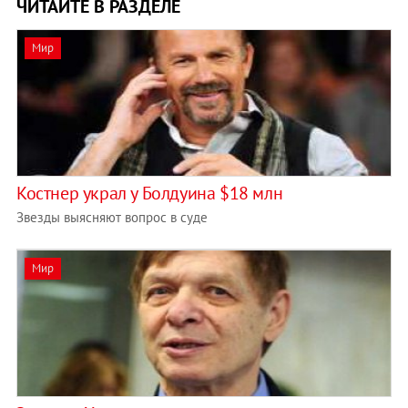
ЧИТАЙТЕ В РАЗДЕЛЕ
Мир
Костнер украл у Болдуина $18 млн
Звезды выясняют вопрос в суде
Мир