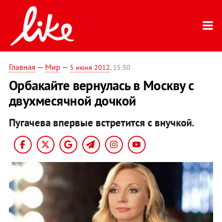
Главная
—
Мир
—
5 июня 2012
, 15:30
Орбакайте вернулась в Москву с
двухмесячной дочкой
Пугачева впервые встретится с внучкой.