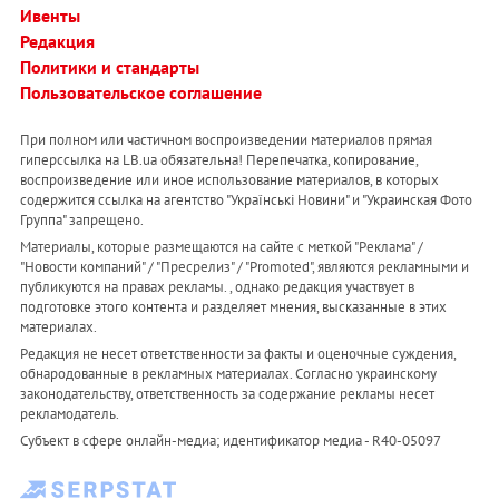
Ивенты
Редакция
Политики и стандарты
Пользовательское соглашение
При полном или частичном воспроизведении материалов прямая
гиперссылка на LB.ua обязательна! Перепечатка, копирование,
воспроизведение или иное использование материалов, в которых
содержится ссылка на агентство "Українськi Новини" и "Украинская Фото
Группа" запрещено.
Материалы, которые размещаются на сайте с меткой "Реклама" /
"Новости компаний" / "Пресрелиз" / "Promoted", являются рекламными и
публикуются на правах рекламы. , однако редакция участвует в
подготовке этого контента и разделяет мнения, высказанные в этих
материалах.
Редакция не несет ответственности за факты и оценочные суждения,
обнародованные в рекламных материалах. Согласно украинскому
законодательству, ответственность за содержание рекламы несет
рекламодатель.
Субъект в сфере онлайн-медиа; идентификатор медиа - R40-05097