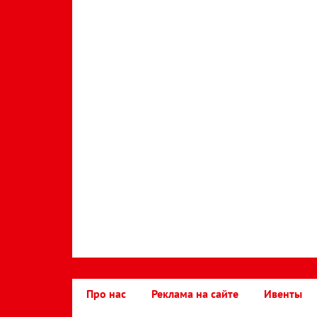
Про нас
Реклама на сайте
Ивенты