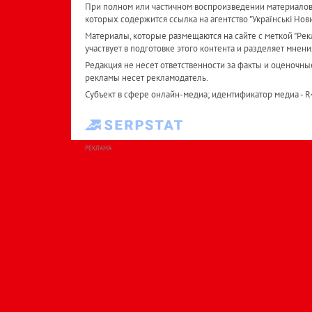
При полном или частичном воспроизведении материалов 
которых содержится ссылка на агентство "Українськi Нов
Материалы, которые размещаются на сайте с меткой "Рекл
участвует в подготовке этого контента и разделяет мнени
Редакция не несет ответственности за факты и оценочны
рекламы несет рекламодатель.
Субъект в сфере онлайн-медиа; идентификатор медиа - 
РЕКЛАМА