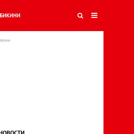
БИКИНИ
РЕКЛАМА
НОВОСТИ