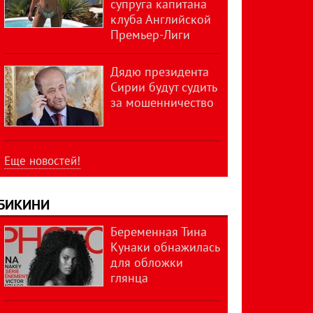
супруга капитана
клуба Английской
Премьер-Лиги
Дядю президента
Сирии будут судить
за мошенничество
Еще новостей!
БИКИНИ
Беременная Тина
Кунаки обнажилась
для обложки
глянца