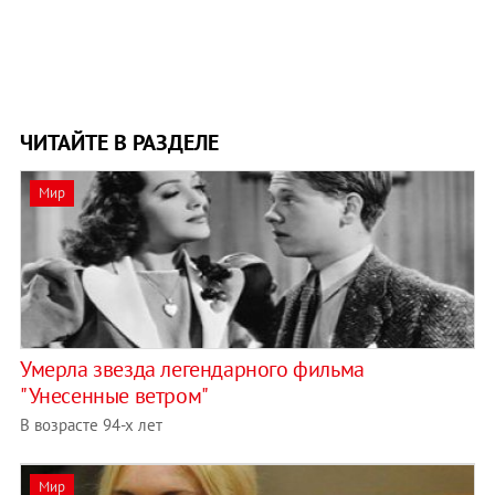
ЧИТАЙТЕ В РАЗДЕЛЕ
Мир
Умерла звезда легендарного фильма
"Унесенные ветром"
В возрасте 94-х лет
Мир