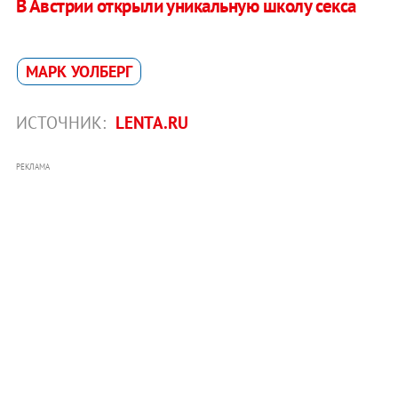
В Австрии открыли уникальную школу секса
МАРК УОЛБЕРГ
ИСТОЧНИК:
LENTA.RU
РЕКЛАМА