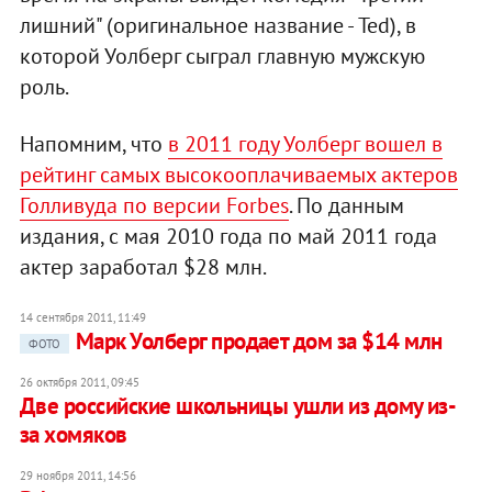
лишний" (оригинальное название - Ted), в
которой Уолберг сыграл главную мужскую
роль.
Напомним, что
в 2011 году Уолберг вошел в
рейтинг самых высокооплачиваемых актеров
Голливуда по версии Forbes
. По данным
издания, с мая 2010 года по май 2011 года
актер заработал $28 млн.
14 сентября 2011, 11:49
Марк Уолберг продает дом за $14 млн
ФОТО
26 октября 2011, 09:45
Две российские школьницы ушли из дому из-
за хомяков
29 ноября 2011, 14:56