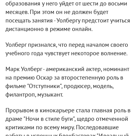
образования у него уйдет от шести до восьми
месяцев. При этом он не должен будет
посещать занятия - Уолбергу предстоит учиться
дистанционно в режиме онлайн.
Уолберг признался, что перед началом своего
учебного года чувствует некоторое волнение.
Марк Уолберг - американский актер, номинант
на премию Оскар за второстепенную роль в
фильме "Отступники", продюсер, модель,
филантроп, музыкант.
Прорывом в кинокарьере стала главная роль в
драме "Ночи в стиле буги", щедро отмеченной
критиками по всему миру. Последовавшие
работы в успешных блокбастерах "Идеальный