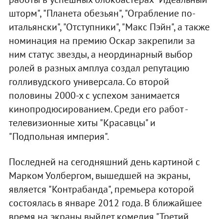
шторм", "Планета обезьян", "Ограбление по-
итальянски", "Отступники", "Макс Пэйн", а также
номинация на премию Оскар закрепили за
ним статус звезды, а неординарный выбор
ролей в разных амплуа создал репутацию
голливудского универсала. Со второй
половины 2000-х с успехом занимается
кинопродюсированием. Среди его работ -
телевизионные хиты "Красавцы" и
"Подпольная империя".
Последней на сегодняшний день картиной с
Марком Уолбергом, вышедшей на экраны,
является "Контрабанда", премьера которой
состоялась в январе 2012 года. В ближайшее
время на экраны выйдет комедия "Третий