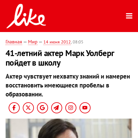
Главная
—
Мир
—
14 июня 2012
, 08:05
41-летний актер Марк Уолберг
пойдет в школу
Актер чувствует нехватку знаний и намерен
восстановить имеющиеся пробелы в
образовании.