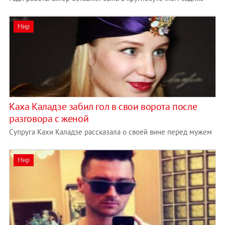
Мир
Каха Каладзе забил гол в свои ворота после
разговора с женой
Супруга Кахи Каладзе рассказала о своей вине перед мужем
Мир