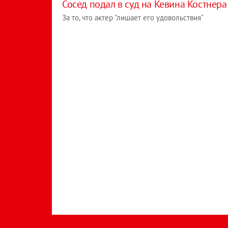
​Сосед подал в суд на Кевина Костнера
За то, что актер "лишает его удовольствия"