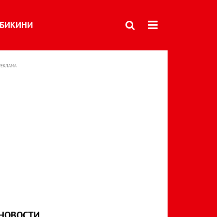
БИКИНИ
РЕКЛАМА
НОВОСТИ