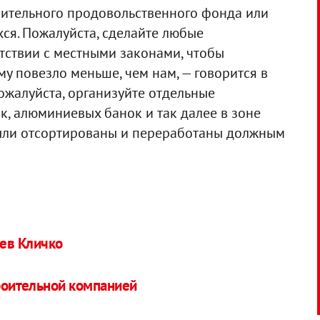
рительного продовольственного фонда или
я. Пожалуйста, сделайте любые
тствии с местными законами, чтобы
му повезло меньше, чем нам, — говорится в
пожалуйста, организуйте отдельные
к, алюминиевых банок и так далее в зоне
были отсортированы и переработаны должным
ьев Кличко
троительной компанией