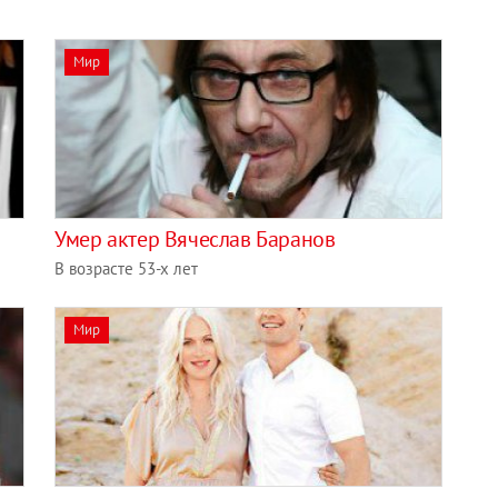
Мир
Умер актер Вячеслав Баранов
В возрасте 53-х лет
Мир