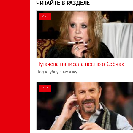
ЧИТАЙТЕ В РАЗДЕЛЕ
Мир
Пугачева написала песню о Собчак
Под клубную музыку
Мир