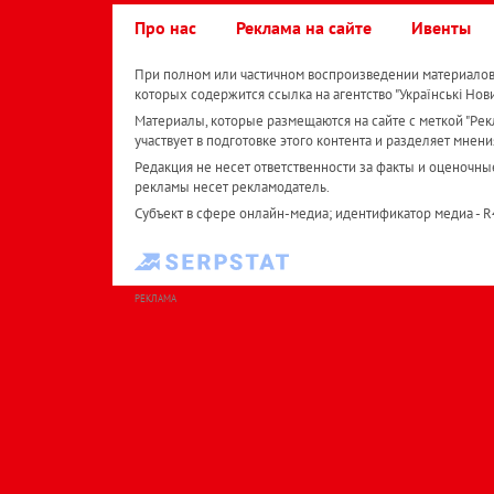
Про нас
Реклама на сайте
Ивенты
При полном или частичном воспроизведении материалов 
которых содержится ссылка на агентство "Українськi Нов
Материалы, которые размещаются на сайте с меткой "Рекл
участвует в подготовке этого контента и разделяет мнени
Редакция не несет ответственности за факты и оценочны
рекламы несет рекламодатель.
Субъект в сфере онлайн-медиа; идентификатор медиа - 
РЕКЛАМА