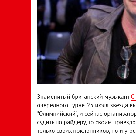
Знаменитый британский музыкант
С
очередного турне. 25 июля звезда в
"Олимпийский", и сейчас организато
судить по райдеру, то своим приезд
только своих поклонников, но и уго