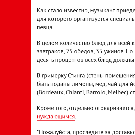
Как стало известно, музыкант прие
для которого организуется специальн
певца.
В целом количество блюд для всей 
завтраков, 25 обедов, 35 ужинов. Но
десять процентов всех блюд должны
В гримерку Стинга (стены помещени
быть поданы лимоны, мед, чай для й
(Bordeaux, Chianti, Barrolo, Melbec) 
Кроме того, отдельно оговаривается,
нуждающимся
.
"Пожалуйста, проследите за достав