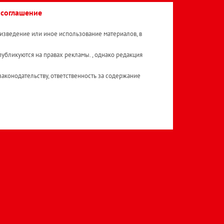
 соглашение
изведение или иное использование материалов, в
публикуются на правах рекламы. , однако редакция
аконодательству, ответственность за содержание