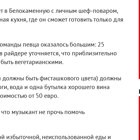
дет в Белокаменную с личным шеф-поваром,
ая кухня, где он сможет готовить только для
команды певца оказалось большим: 25
 в райдере уточняется, что приблизительно
 быть вегетарианскими.
я должны быть фисташкового цвета) должны
оги, вода и одна бутылка хорошего вина
стоимостью от 50 евро.
 что музыкант не прочь помочь
кой избыточной, неиспользованной еды и