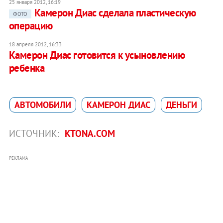
25 января 2012, 16:19
Камерон Диас сделала пластическую
ФОТО
операцию
18 апреля 2012, 16:33
Камерон Диас готовится к усыновлению
ребенка
АВТОМОБИЛИ
КАМЕРОН ДИАС
ДЕНЬГИ
ИСТОЧНИК:
KTONA.COM
РЕКЛАМА