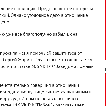
ление в полицию. Представлять ее интересы
ский. Однако уголовное дело в отношение
дено.
орию уже все благополучно забыли, она
опросила меня помочь ей защититься от
т Сергей Жорин. - Оказалось, что он пытается
ности по статье 306 УК РФ "Заведомо ложный
 действительно совершил в отношении
аконодательству, лицо считается виновным в
вору суда. И нам не оставалось ничего
статье 116 УК РФ "Побои", - рассказывает