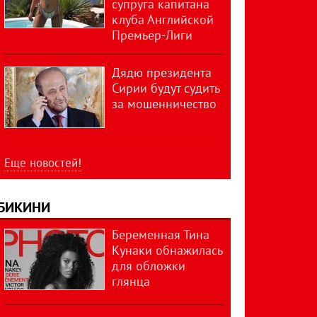
супруга капитана
клуба Английской
Премьер-Лиги
Дядю президента
Сирии будут судить
за мошенничество
Еще новостей!
БИКИНИ
Беременная Тина
Кунаки обнажилась
для обложки
глянца