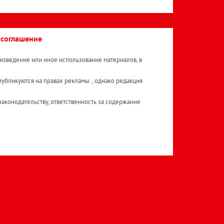
 соглашение
изведение или иное использование материалов, в
публикуются на правах рекламы. , однако редакция
аконодательству, ответственность за содержание