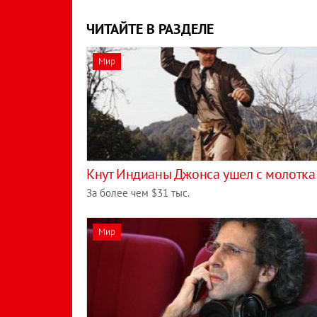
ЧИТАЙТЕ В РАЗДЕЛЕ
Мир
Кнут Индианы Джонса ушел с молотка
За более чем $31 тыс.
Мир