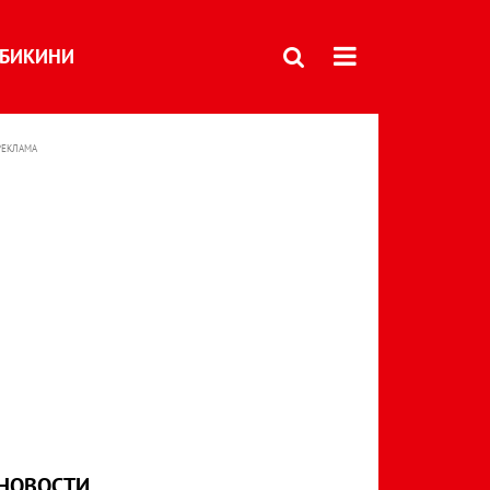
БИКИНИ
РЕКЛАМА
НОВОСТИ