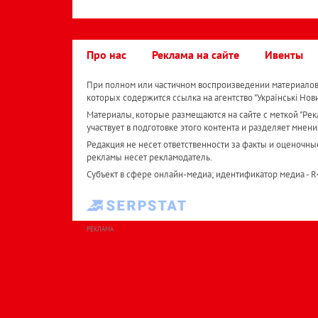
Про нас
Реклама на сайте
Ивенты
При полном или частичном воспроизведении материалов 
которых содержится ссылка на агентство "Українськi Нов
Материалы, которые размещаются на сайте с меткой "Рекл
участвует в подготовке этого контента и разделяет мнени
Редакция не несет ответственности за факты и оценочны
рекламы несет рекламодатель.
Субъект в сфере онлайн-медиа; идентификатор медиа - 
РЕКЛАМА