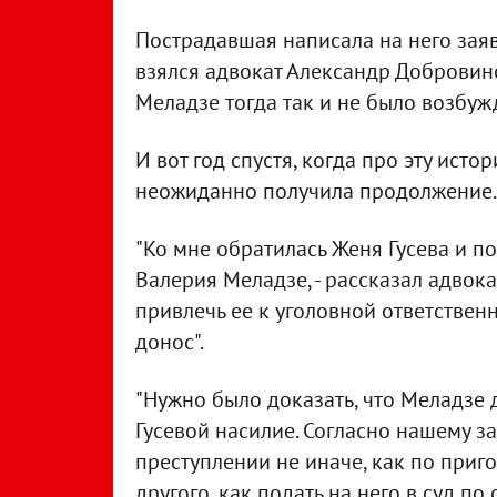
Пострадавшая написала на него заяв
взялся адвокат Александр Добровин
Меладзе тогда так и не было возбуж
И вот год спустя, когда про эту ист
неожиданно получила продолжение.
"Ко мне обратилась Женя Гусева и п
Валерия Меладзе, - рассказал адвока
привлечь ее к уголовной ответствен
донос".
"Нужно было доказать, что Меладзе
Гусевой насилие. Согласно нашему з
преступлении не иначе, как по приго
другого, как подать на него в суд по 