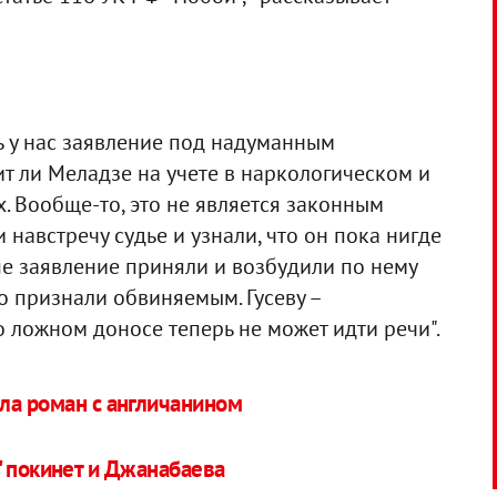
ь у нас заявление под надуманным
ит ли Меладзе на учете в наркологическом и
. Вообще-то, это не является законным
навстречу судье и узнали, что он пока нигде
аше заявление приняли и возбудили по нему
о признали обвиняемым. Гусеву –
 ложном доносе теперь не может идти речи".
ла роман с англичанином
" покинет и Джанабаева