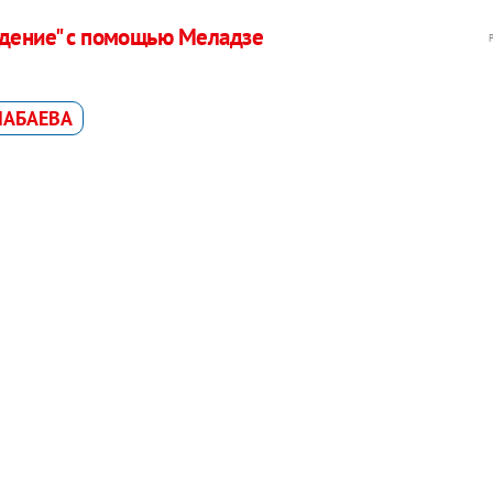
идение" с помощью Меладзе
НАБАЕВА