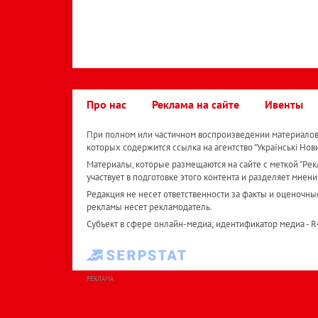
Про нас
Реклама на сайте
Ивенты
При полном или частичном воспроизведении материалов 
которых содержится ссылка на агентство "Українськi Нов
Материалы, которые размещаются на сайте с меткой "Рекл
участвует в подготовке этого контента и разделяет мнени
Редакция не несет ответственности за факты и оценочны
рекламы несет рекламодатель.
Субъект в сфере онлайн-медиа; идентификатор медиа - 
РЕКЛАМА