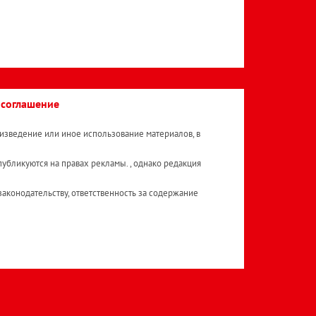
 соглашение
изведение или иное использование материалов, в
публикуются на правах рекламы. , однако редакция
аконодательству, ответственность за содержание