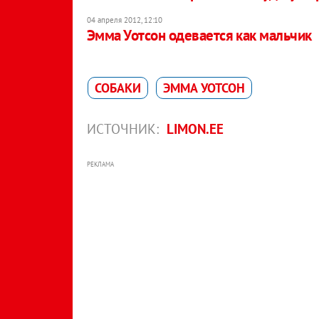
04 апреля 2012, 12:10
Эмма Уотсон одевается как мальчик
СОБАКИ
ЭММА УОТСОН
ИСТОЧНИК:
LIMON.EE
РЕКЛАМА