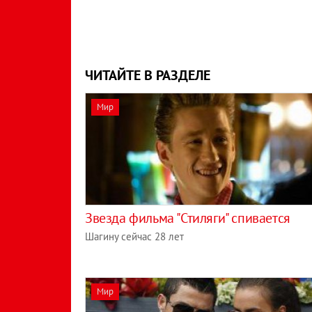
ЧИТАЙТЕ В РАЗДЕЛЕ
Мир
Звезда фильма "Стиляги" спивается
Шагину сейчас 28 лет
Мир