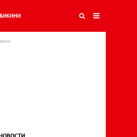
БИКИНИ
РЕКЛАМА
НОВОСТИ