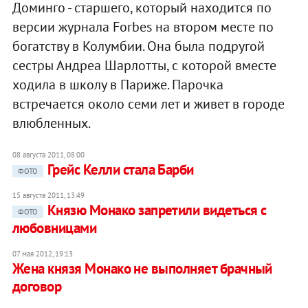
Доминго - старшего, который находится по
версии журнала Forbes на втором месте по
богатству в Колумбии. Она была подругой
сестры Андреа Шарлотты, с которой вместе
ходила в школу в Париже. Парочка
встречается около семи лет и живет в городе
влюбленных.
08 августа 2011, 08:00
Грейс Келли стала Барби
ФОТО
15 августа 2011, 13:49
Князю Монако запретили видеться с
ФОТО
любовницами
07 мая 2012, 19:13
Жена князя Монако не выполняет брачный
договор