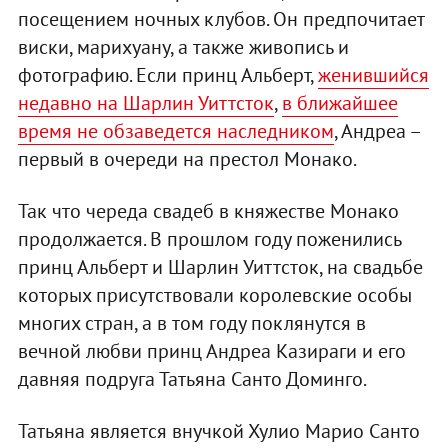
посещением ночных клубов. Он предпочитает
виски, марихуану, а также живопись и
фотографию. Если принц Альберт,
женившийся
недавно на Шарлин Уиттсток
,
в ближайшее
время не обзаведется наследником
, Андреа –
первый в очереди на престол Монако.
Так что череда свадеб в княжестве Монако
продолжается. В прошлом году поженились
принц Альберт и Шарлин Уиттсток, на свадьбе
которых присутствовали королевские особы
многих стран, а в том году поклянутся в
вечной любви принц Андреа Казираги и его
давняя подруга Татьяна Санто Доминго.
Татьяна является внучкой Хулио Марио Санто