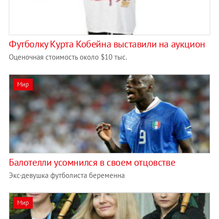
Футболку Курта Кобейна выставили на аукцион
Оценочная стоимость около $10 тыс.
Мир
Балотелли усомнился в своем отцовстве
Экс-девушка футболиста беременна
Мир