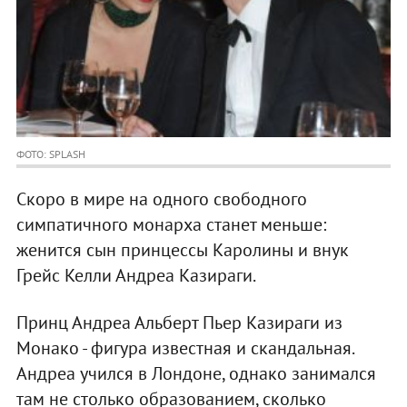
ФОТО: SPLASH
Скоро в мире на одного свободного
симпатичного монарха станет меньше:
женится сын принцессы Каролины и внук
Грейс Келли Андреа Казираги.
Принц Андреа Альберт Пьер Казираги из
Монако - фигура известная и скандальная.
Андреа учился в Лондоне, однако занимался
там не столько образованием, сколько