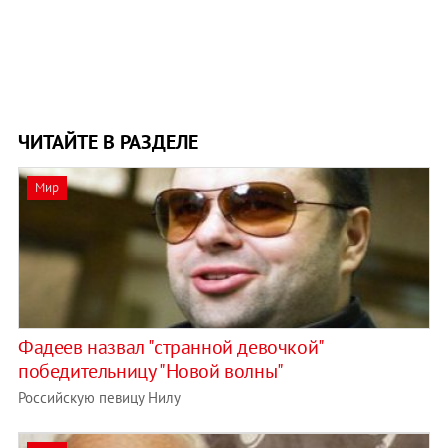
ЧИТАЙТЕ В РАЗДЕЛЕ
Мир
Фадеев назвал "странной девочкой"
победительницу "Новой волны"
Российскую певицу Нилу