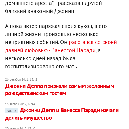
домашнего ареста", - рассказал другой
близкий знакомый Джонни.
А пока актер наряжал своих кукол, в его
личной жизни произошло несколько
неприятных событий. Он
расстался со своей
давней любовью - Ванессой Паради
, а
несколько дней назад была
госпитализирована его мать.
26 декабря 2011, 15:42
Джонни Деппа признали самым желанным
рождественским гостем
13 января 2012, 16:44
Джонни Депп и Ванесса Паради начали
ФОТО
делить имущество
20 января 2012, 17:40