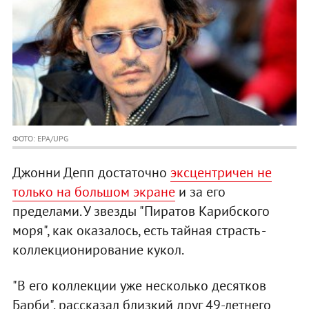
ФОТО: EPA/UPG
Джонни Депп достаточно
эксцентричен не
только на большом экране
и за его
пределами. У звезды "Пиратов Карибского
моря", как оказалось, есть тайная страсть -
коллекционирование кукол.
"В его коллекции уже несколько десятков
Барби", рассказал близкий друг 49-летнего