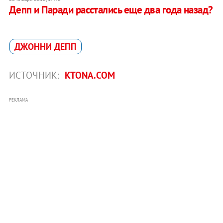
Депп и Паради расстались еще два года назад?
ДЖОННИ ДЕПП
ИСТОЧНИК:
KTONA.COM
РЕКЛАМА