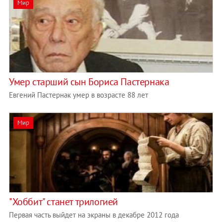
Мир
Умер старший сын Бориса Пастернака
Евгений Пастернак умер в возрасте 88 лет
Мир
"Хоббит" станет трилогией
Первая часть выйдет на экраны в декабре 2012 года