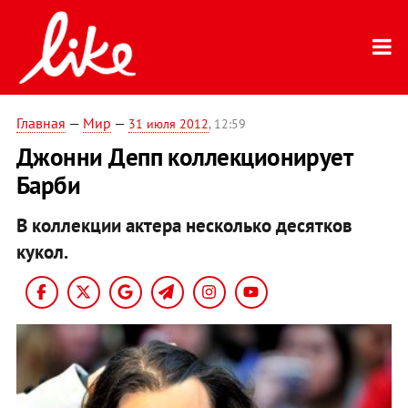
Главная
—
Мир
—
31 июля 2012
, 12:59
Джонни Депп коллекционирует
Барби
В коллекции актера несколько десятков
кукол.