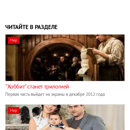
ЧИТАЙТЕ В РАЗДЕЛЕ
Мир
"Хоббит" станет трилогией
Первая часть выйдет на экраны в декабре 2012 года
Мир