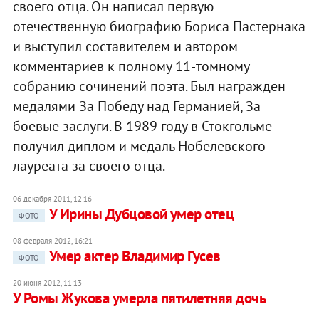
своего отца. Он написал первую
отечественную биографию Бориса Пастернака
и выступил составителем и автором
комментариев к полному 11-томному
собранию сочинений поэта. Был награжден
медалями За Победу над Германией, За
боевые заслуги. В 1989 году в Стокгольме
получил диплом и медаль Нобелевского
лауреата за своего отца.
06 декабря 2011, 12:16
У Ирины Дубцовой умер отец
ФОТО
08 февраля 2012, 16:21
Умер актер Владимир Гусев
ФОТО
20 июня 2012, 11:13
У Ромы Жукова умерла пятилетняя дочь