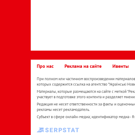
Про нас
Реклама на сайте
Ивенты
При полном или частичном воспроизведении материалов 
которых содержится ссылка на агентство "Українськi Нов
Материалы, которые размещаются на сайте с меткой "Рекл
участвует в подготовке этого контента и разделяет мнени
Редакция не несет ответственности за факты и оценочны
рекламы несет рекламодатель.
Субъект в сфере онлайн-медиа; идентификатор медиа - 