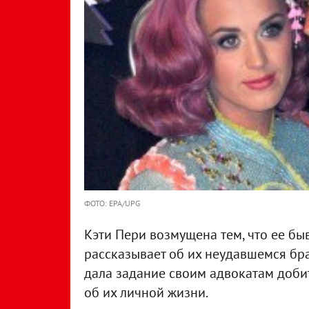
ФОТО: EPA/UPG
Кэти Пери возмущена тем, что ее б
рассказывает об их неудавшемся бра
дала задание своим адвокатам добит
об их личной жизни.