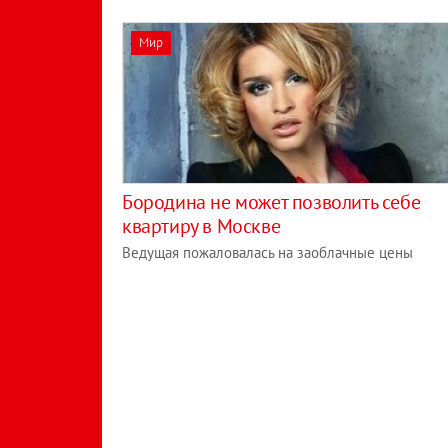
Мир
Бородина не может позволить себе
квартиру в Москве
Ведущая пожаловалась на заоблачные цены