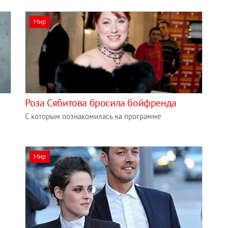
Мир
Роза Сябитова бросила бойфренда
С которым познакомилась на программе
Мир