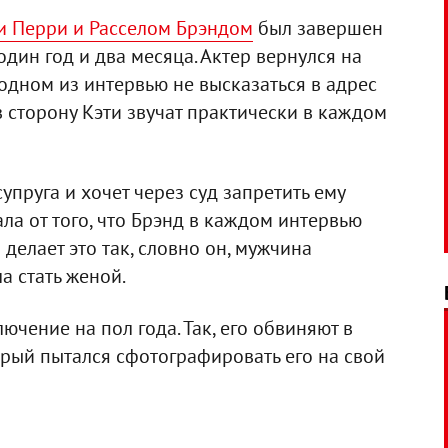
и Перри и Расселом Брэндом
был завершен
дин год и два месяца. Актер вернулся на
 одном из интервью не высказаться в адрес
в сторону Кэти звучат практически в каждом
пруга и хочет через суд запретить ему
ала от того, что Брэнд в каждом интервью
 делает это так, словно он, мужчина
а стать женой.
ючение на пол года. Так, его обвиняют в
рый пытался сфотографировать его на свой