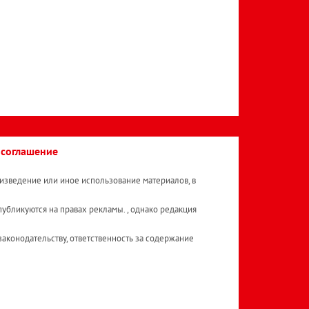
 соглашение
изведение или иное использование материалов, в
публикуются на правах рекламы. , однако редакция
аконодательству, ответственность за содержание