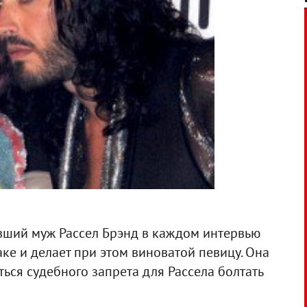
ывший муж Рассел Брэнд в каждом интервью
ке и делает при этом виноватой певицу. Она
ься судебного запрета для Рассела болтать