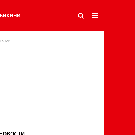
БИКИНИ
РЕКЛАМА
НОВОСТИ