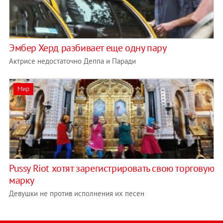
Эмбер Херд разбивает еще одну пару
Актрисе недостаточно Деппа и Паради
Мир
Pussy Riot хотят зарегистрировать свою торговую
марку
Девушки не против исполнения их песен