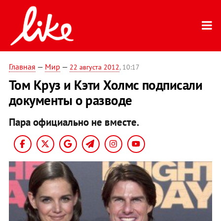
Главная
—
Мир
—
22 августа 2012
, 10:17
Том Круз и Кэти Холмс подписали
документы о разводе
Пара официально не вместе.