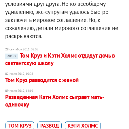
условиями друг друга. Но ко всеобщему
удивлению, экс-супругам удалось быстро
заключить мировое соглашение. Но, к
сожалению, детали мирового соглашения не
раскрываются.
29 сентября 2011, 08:05
Том Круз и Кэти Холмс отдадут дочь в
ФОТО
сектантскую школу
02 июля 2012, 10:08
Том Круз разводится с женой
09 июля 2012, 14:19
Разведенная Кэти Холмс сыграет мать-
одиночку
ТОМ КРУЗ
РАЗВОД
КЭТИ ХОЛМС