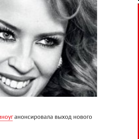
иноуг
анонсировала выход нового