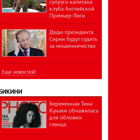
супруга капитана
клуба Английской
Премьер-Лиги
Дядю президента
Сирии будут судить
за мошенничество
Еще новостей!
БИКИНИ
Беременная Тина
Кунаки обнажилась
для обложки
глянца