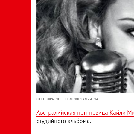
ФОТО: ФРАГМЕНТ ОБЛОЖКИ АЛЬБОМА
Австралийская поп-певица Кайли М
студийного альбома.