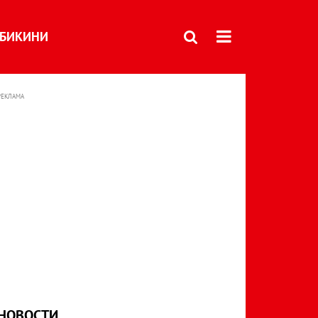
БИКИНИ
РЕКЛАМА
НОВОСТИ