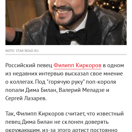
ФОТО: STAR-ROAD.RU
Российский певец
Филипп Киркоров
в одном
из недавних интервью высказал свое мнение
о коллегах. Под "горячую руку" поп-короля
попали Дима Билан, Валерий Меладзе и
Сергей Лазарев.
Так, Филипп Киркоров считает, что известный
певец Дима Билан не склонен доверять
окружающим, из-за этого артист постоянно