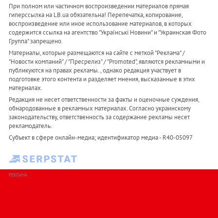
При полном или частичном воспроизведении материалов прямая
гиперссылка на LB.ua обязательна! Перепечатка, копирование,
воспроизведение или иное использование материалов, в которых
содержится ссылка на агентство "Українськi Новини" и "Украинская Фото
Группа" запрещено.
Материалы, которые размещаются на сайте с меткой "Реклама" /
"Новости компаний" / "Пресрелиз" / "Promoted", являются рекламными и
публикуются на правах рекламы. , однако редакция участвует в
подготовке этого контента и разделяет мнения, высказанные в этих
материалах.
Редакция не несет ответственности за факты и оценочные суждения,
обнародованные в рекламных материалах. Согласно украинскому
законодательству, ответственность за содержание рекламы несет
рекламодатель.
Субъект в сфере онлайн-медиа; идентификатор медиа - R40-05097
РЕКЛАМА