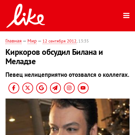
Главная
—
Мир
—
12 сентября 2012
, 13:35
Киркоров обсудил Билана и
Меладзе
Певец нелицеприятно отозвался о коллегах.