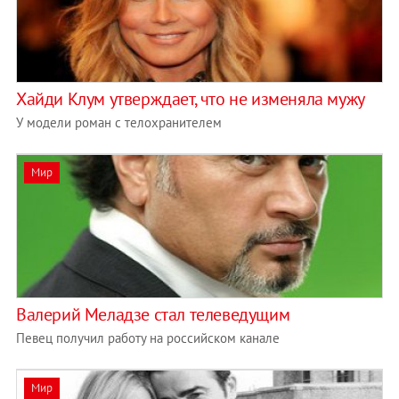
Хайди Клум утверждает, что не изменяла мужу
У модели роман с телохранителем
Мир
Валерий Меладзе стал телеведущим
Певец получил работу на российском канале
Мир