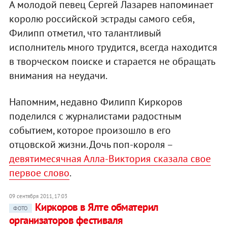
А молодой певец Сергей Лазарев напоминает
королю российской эстрады самого себя,
Филипп отметил, что талантливый
исполнитель много трудится, всегда находится
в творческом поиске и старается не обращать
внимания на неудачи.
Напомним, недавно Филипп Киркоров
поделился с журналистами радостным
событием, которое произошло в его
отцовской жизни. Дочь поп-короля –
девятимесячная Алла-Виктория сказала свое
первое слово
.
09 сентября 2011, 17:03
Киркоров в Ялте обматерил
ФОТО
организаторов фестиваля