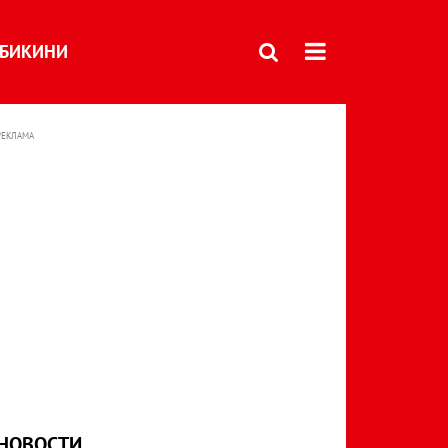
БИКИНИ
РЕКЛАМА
НОВОСТИ