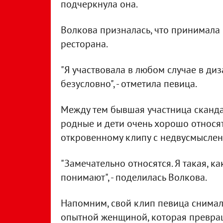
подчеркнула она.
Волкова призналась, что принимала
ресторана.
"Я участвовала в любом случае в диз
безусловно", - отметила певица.
Между тем бывшая участница скандал
родные и дети очень хорошо относят
откровенному клипу с недвусмыслен
"Замечательно относятся. Я такая, ка
понимают", - поделилась Волкова.
Напомним, свой клип певица снимала
опытной женщиной, которая превра