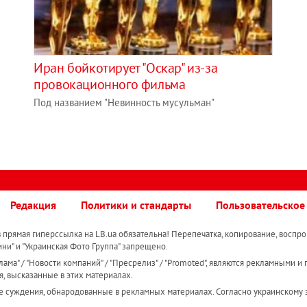
Иран бойкотирует "Оскар" из-за
провокационного фильма
Под названием "Невинность мусульман"
Редакция
Политики и стандарты
Пользовательское
прямая гиперссылка на LB.ua обязательна! Перепечатка, копирование, воспро
ини" и "Украинская Фото Группа" запрещено.
ама" / "Новости компаний" / "Пресрелиз" / "Promoted", являются рекламными и 
я, высказанные в этих материалах.
е суждения, обнародованные в рекламных материалах. Согласно украинскому з