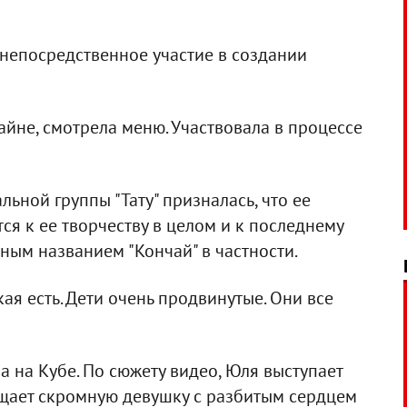
 непосредственное участие в создании
айне, смотрела меню. Участвовала в процессе
ьной группы "Тату" призналась, что ее
ся к ее творчеству в целом и к последнему
ным названием "Кончай" в частности.
кая есть. Дети очень продвинутые. Они все
 на Кубе. По сюжету видео, Юля выступает
щает скромную девушку с разбитым сердцем