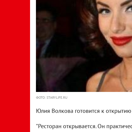
ФОТО: STARYLIFE.RU
Юлия Волкова готовится к открытию 
"Ресторан открывается. Он практическ