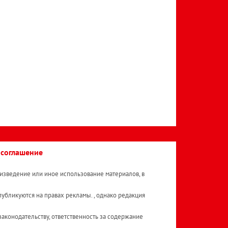
 соглашение
изведение или иное использование материалов, в
публикуются на правах рекламы. , однако редакция
аконодательству, ответственность за содержание