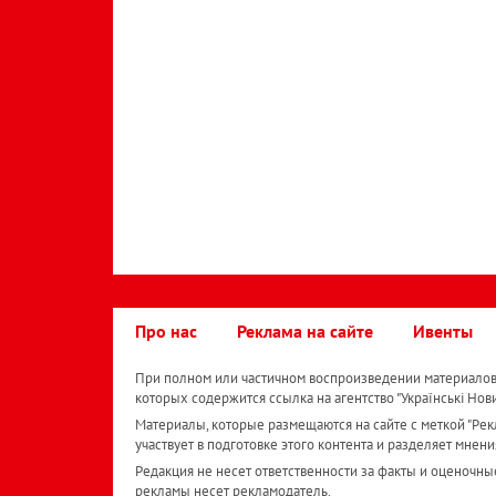
Про нас
Реклама на сайте
Ивенты
При полном или частичном воспроизведении материалов 
которых содержится ссылка на агентство "Українськi Нов
Материалы, которые размещаются на сайте с меткой "Рекл
участвует в подготовке этого контента и разделяет мнени
Редакция не несет ответственности за факты и оценочны
рекламы несет рекламодатель.