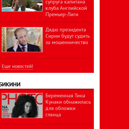
супруга капитана
клуба Английской
Премьер-Лиги
Дядю президента
Сирии будут судить
за мошенничество
Еще новостей!
БИКИНИ
Беременная Тина
Кунаки обнажилась
для обложки
глянца