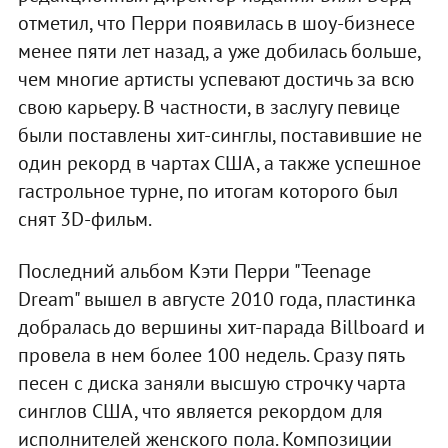
отметил, что Перри появилась в шоу-бизнесе
менее пяти лет назад, а уже добилась больше,
чем многие артисты успевают достичь за всю
свою карьеру. В частности, в заслугу певице
были поставлены хит-синглы, поставившие не
один рекорд в чартах США, а также успешное
гастрольное турне, по итогам которого был
снят 3D-фильм.
Последний альбом Кэти Перри "Teenage
Dream" вышел в августе 2010 года, пластинка
добралась до вершины хит-парада Billboard и
провела в нем более 100 недель. Сразу пять
песен с диска заняли высшую строчку чарта
синглов США, что является рекордом для
исполнителей женского пола. Композиции