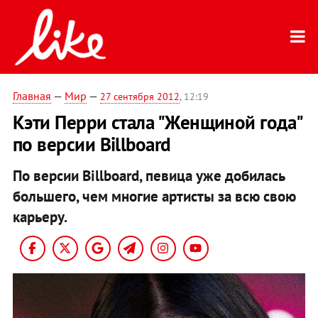
Главная
—
Мир
—
27 сентября 2012
, 12:19
Кэти Перри стала "Женщиной года"
по версии Billboard
По версии Billboard, певица уже добилась
большего, чем многие артисты за всю свою
карьеру.