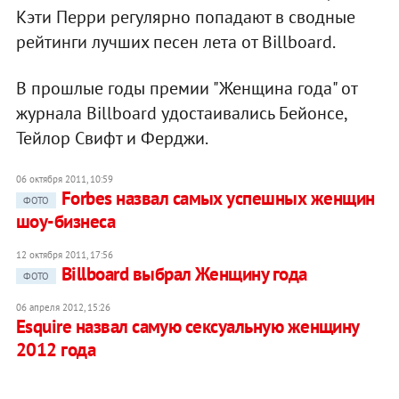
Кэти Перри регулярно попадают в сводные
рейтинги лучших песен лета от Billboard.
В прошлые годы премии "Женщина года" от
журнала Billboard удостаивались Бейонсе,
Тейлор Свифт и Ферджи.
06 октября 2011, 10:59
Forbes назвал самых успешных женщин
ФОТО
шоу-бизнеса
12 октября 2011, 17:56
Billboard выбрал Женщину года
ФОТО
06 апреля 2012, 15:26
Esquire назвал самую сексуальную женщину
2012 года