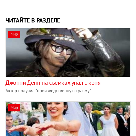
ЧИТАЙТЕ В РАЗДЕЛЕ
Мир
Джонни Депп на съемках упал с коня
Актер получил "производственную травму"
Мир