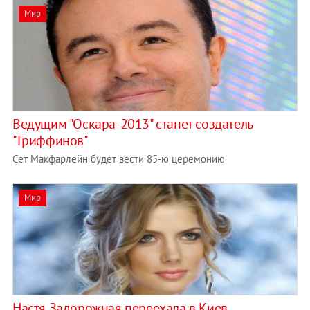
Мир
Ведущим "Оскара-2013" станет создатель
"Гриффинов"
Сет Макфарлейн будет вести 85-ю церемонию
Мир
Настя Задорожная переехала в Киев