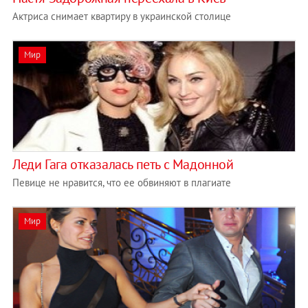
Актриса снимает квартиру в украинской столице
Мир
Леди Гага отказалась петь с Мадонной
Певице не нравится, что ее обвиняют в плагиате
Мир