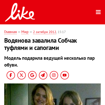
Главная
—
Мир
—
2 октября 2012
, 15:17
Водянова завалила Собчак
туфлями и сапогами
Модель подарила ведущей несколько пар
обуви.