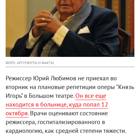
ФОТО: АРГУМЕНТЫ И ФАКТЫ
Режиссер Юрий Любимов не приехал во
вторник на плановые репетиции оперы "Князь
Игорь" в Большом театре.
Он все еще
находится в больнице, куда попал 12
октября.
Врачи оценивают состояние
режиссера, госпитализированного в
кардиологию, как средней степени тяжести.