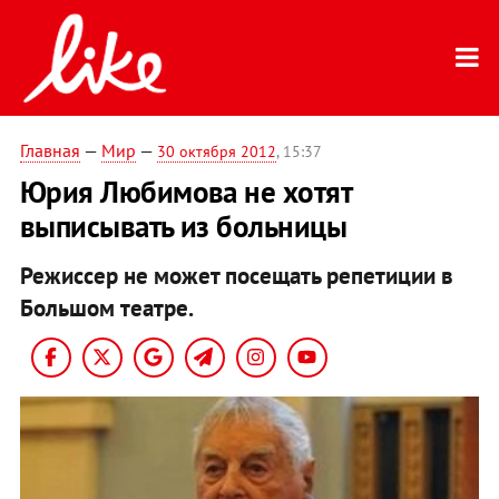
Главная
—
Мир
—
30 октября 2012
, 15:37
Юрия Любимова не хотят
выписывать из больницы
Режиссер не может посещать репетиции в
Большом театре.