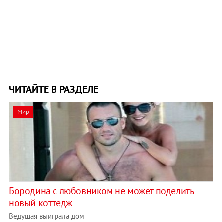
ЧИТАЙТЕ В РАЗДЕЛЕ
Мир
Бородина с любовником не может поделить
новый коттедж
Ведущая выиграла дом