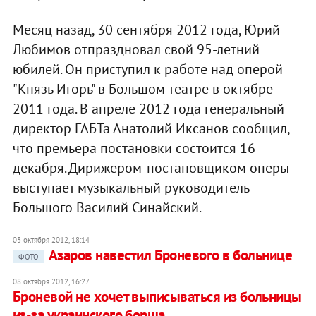
Месяц назад, 30 сентября 2012 года, Юрий
Любимов отпраздновал свой 95-летний
юбилей. Он приступил к работе над оперой
"Князь Игорь" в Большом театре в октябре
2011 года. В апреле 2012 года генеральный
директор ГАБТа Анатолий Иксанов сообщил,
что премьера постановки состоится 16
декабря. Дирижером-постановщиком оперы
выступает музыкальный руководитель
Большого Василий Синайский.
03 октября 2012, 18:14
Азаров навестил Броневого в больнице
ФОТО
08 октября 2012, 16:27
Броневой не хочет выписываться из больницы
из-за украинского борща