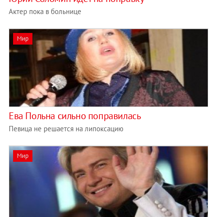
Актер пока в больнице
Мир
Ева Польна сильно поправилась
Певица не решается на липоксацию
Мир