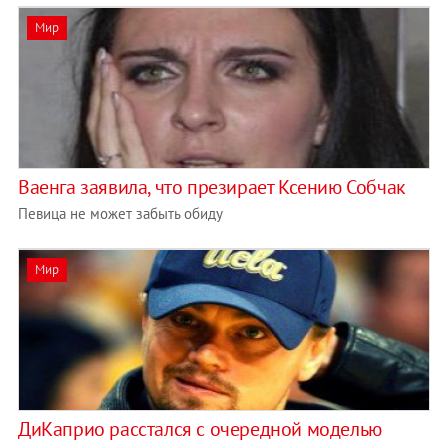
Мир
Ваенга заявила, что презирает Ксению Собчак
Певица не может забыть обиду
Мир
ДиКаприо расстался с очередной моделью