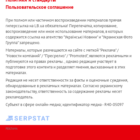
Пользовательское соглашение
При полном или частичном воспроизведении материалов прямая
гиперссылка на LB.ua обязательна! Перепечатка, копирование,
воспроизведение или иное использование материалов, в которых
содержится ссылка на агентство "Українськi Новини" и "Украинская Фото
Группа" запрещено.
Материалы, которые размещаются на сайте с меткой "Реклама" /
"Новости компаний" / "Пресрелиз" / "Promoted", являются рекламными и
публикуются на правах рекламы. , однако редакция участвует в
подготовке этого контента и разделяет мнения, высказанные в этих
материалах.
Редакция не несет ответственности за факты и оценочные суждения,
обнародованные в рекламных материалах. Согласно украинскому
законодательству, ответственность за содержание рекламы несет
рекламодатель.
Субъект в сфере онлайн-медиа; идентификатор медиа - R40-05097
РЕКЛАМА