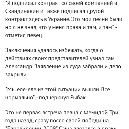
"Я подписал контракт со своей компанией в
Скандинавии и также подписал другой
контракт здесь в Украине. Это мои песни были,
но я не знал, что у меня права и там, и там", -
отметил певец.
Заключения удалось избежать, когда о
действиях своих представителей узнал сам
Александр. Заявление из суда забрали и дело
закрыли.
"Мы еле-еле из этой ситуации вышли. Все
нормально", - подчеркнул Рыбак.
Это не первая встреча певца с Фемидой. Три
года назад, сразу после своей победы на
"Евровидении-2009" Саша ввязался в драку.