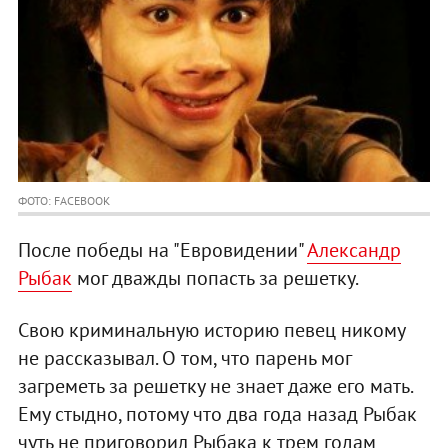
ФОТО: FACEBOOK
После победы на "Евровидении"
Александр
Рыбак
мог дважды попасть за решетку.
Свою криминальную историю певец никому
не рассказывал. О том, что парень мог
загреметь за решетку не знает даже его мать.
Ему стыдно, потому что два года назад Рыбак
чуть не приговорил Рыбака к трем годам