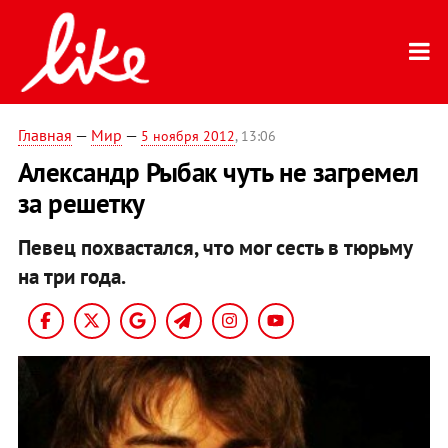
Главная
—
Мир
—
5 ноября 2012
, 13:06
Александр Рыбак чуть не загремел
за решетку
Певец похвастался, что мог сесть в тюрьму
на три года.