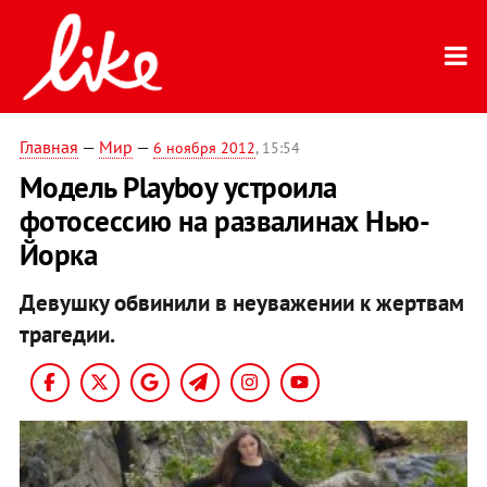
Главная
—
Мир
—
6 ноября 2012
, 15:54
Модель Playboy устроила
фотосессию на развалинах Нью-
Йорка
Девушку обвинили в неуважении к жертвам
трагедии.