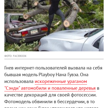
ФОТО: FACEBOOK
Гнев интернет-пользователей вызвала на себя
бывшая модель Playboy Нана Гувэа. Она
использовала
искореженные ураганом
"Сэнди" автомобили и поваленные деревья
в
качестве декораций для своей фотосессии.
Фотомодель обвинили в бессердечии, в то