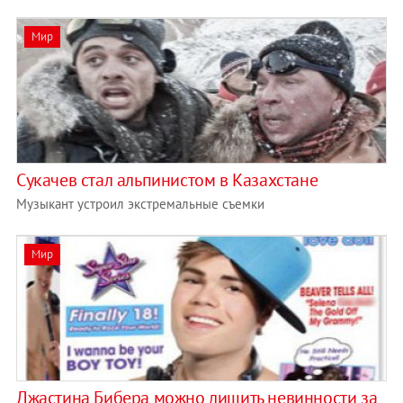
Мир
Сукачев стал альпинистом в Казахстане
Музыкант устроил экстремальные съемки
Мир
Джастина Бибера можно лишить невинности за