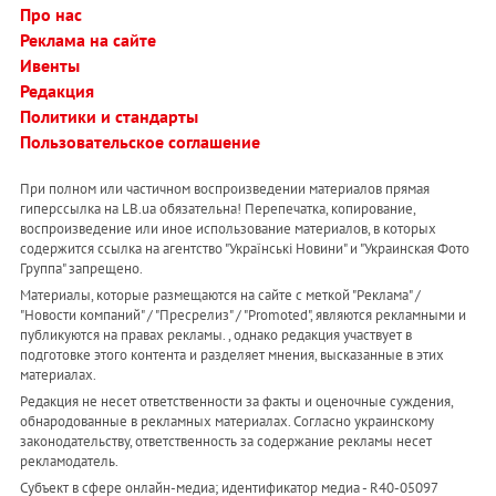
Про нас
Реклама на сайте
Ивенты
Редакция
Политики и стандарты
Пользовательское соглашение
При полном или частичном воспроизведении материалов прямая
гиперссылка на LB.ua обязательна! Перепечатка, копирование,
воспроизведение или иное использование материалов, в которых
содержится ссылка на агентство "Українськi Новини" и "Украинская Фото
Группа" запрещено.
Материалы, которые размещаются на сайте с меткой "Реклама" /
"Новости компаний" / "Пресрелиз" / "Promoted", являются рекламными и
публикуются на правах рекламы. , однако редакция участвует в
подготовке этого контента и разделяет мнения, высказанные в этих
материалах.
Редакция не несет ответственности за факты и оценочные суждения,
обнародованные в рекламных материалах. Согласно украинскому
законодательству, ответственность за содержание рекламы несет
рекламодатель.
Субъект в сфере онлайн-медиа; идентификатор медиа - R40-05097