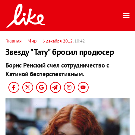
Главная
—
Мир
—
6 декабря 2012
, 10:42
Звезду "Тату" бросил продюсер
Борис Ренский счел сотрудничество с
Катиной бесперспективным.