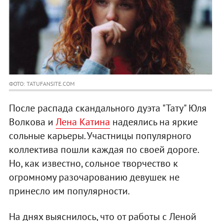
ФОТО: TATUFANSITE.COM
После распада скандального дуэта "Тату" Юля
Волкова и
Лена Катина
надеялись на яркие
сольные карьеры. Участницы популярного
коллектива пошли каждая по своей дороге.
Но, как известно, сольное творчество к
огромному разочарованию девушек не
принесло им популярности.
На днях выяснилось, что от работы с Леной