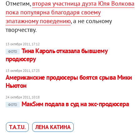
Отметим,
вторая участница дуэта Юля Волкова
пока популярна благодаря своему
эпатажному поведению
, а не сольному
творчеству.
13 октября 2011, 17:12
Тина Кароль отказала бывшему
ФОТО
продюсеру
13 октября 2011, 17:25
Американские продюсеры боятся срыва Мики
Ньютон
24 октября 2011, 10:18
МакSим подала в суд на экс-продюсера
ФОТО
T.A.T.U.
ЛЕНА КАТИНА