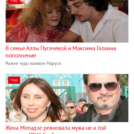
Мир
В семье Аллы Пугачевой и Максима Галкина
пополнение
Рыжее чудо назвали Маруся
Мир
Жена Меладзе ревновала мужа не к той