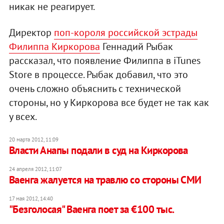
никак не реагирует.
Директор
поп-короля российской эстрады
Филиппа Киркорова
Геннадий Рыбак
рассказал, что появление Филиппа в iTunes
Store в процессе. Рыбак добавил, что это
очень сложно объяснить с технической
стороны, но у Киркорова все будет не так как
у всех.
20 марта 2012, 11:09
Власти Анапы подали в суд на Киркорова
24 апреля 2012, 11:07
Ваенга жалуется на травлю со стороны СМИ
17 мая 2012, 14:40
"Безголосая" Ваенга поет за €100 тыс.