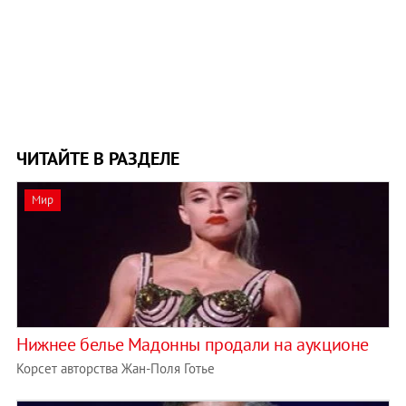
ЧИТАЙТЕ В РАЗДЕЛЕ
Мир
Нижнее белье Мадонны продали на аукционе
Корсет авторства Жан-Поля Готье