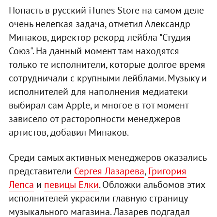
Попасть в русский iTunes Store на самом деле
очень нелегкая задача, отметил Александр
Минаков, директор рекорд-лейбла "Студия
Союз". На данный момент там находятся
только те исполнители, которые долгое время
сотрудничали с крупными лейблами. Музыку и
исполнителей для наполнения медиатеки
выбирал сам Apple, и многое в тот момент
зависело от расторопности менеджеров
артистов, добавил Минаков.
Среди самых активных менеджеров оказались
представители
Сергея Лазарева
,
Григория
Лепса
и
певицы Елки
. Обложки альбомов этих
исполнителей украсили главную страницу
музыкального магазина. Лазарев подгадал