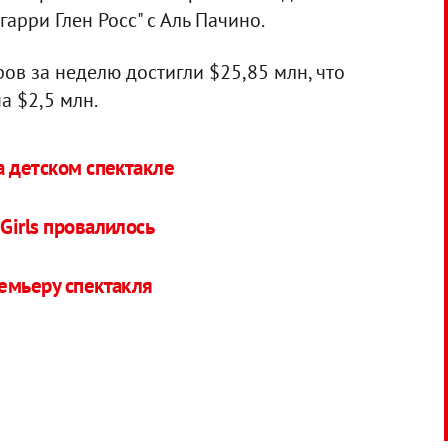
гарри Глен Росс" с Аль Пачино.
ов за неделю достигли $25,85 млн, что
а $2,5 млн.
а детском спектакле
Girls провалилось
емьеру спектакля