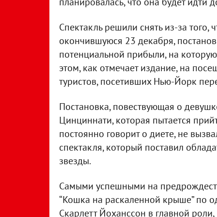
планировалась, что она будет идти д
Спектакль решили снять из-за того, 
окончившуюся 23 декабря, постанов
потенциальной прибыли, на которую 
этом, как отмечает издание, на пос
туристов, посетивших Нью-Йорк пер
Постановка, повествующая о девушк
Цинциннати, которая пытается прий
постоянно говорит о диете, не вызва
спектакля, который поставил обладат
звезды.
Самыми успешными на предрождеств
“Кошка на раскаленной крыше” по о
Скарлетт Йоханссон в главной роли,