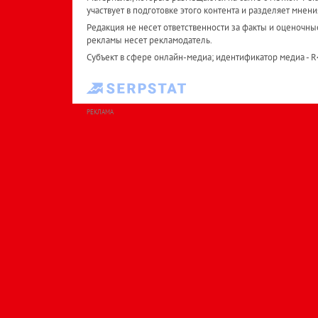
участвует в подготовке этого контента и разделяет мнени
Редакция не несет ответственности за факты и оценочны
рекламы несет рекламодатель.
Субъект в сфере онлайн-медиа; идентификатор медиа - 
РЕКЛАМА