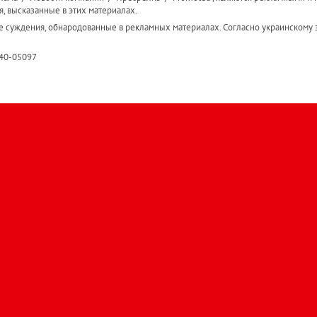
я, высказанные в этих материалах.
е суждения, обнародованные в рекламных материалах. Согласно украинскому з
R40-05097