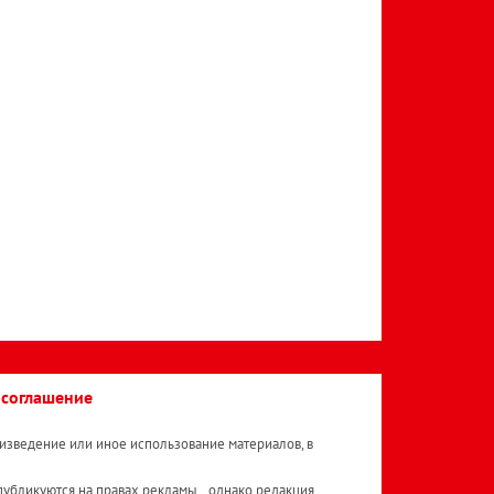
 соглашение
изведение или иное использование материалов, в
публикуются на правах рекламы. , однако редакция