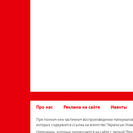
Про нас
Реклама на сайте
Ивенты
При полном или частичном воспроизведении материалов 
которых содержится ссылка на агентство "Українськi Нов
Материалы, которые размещаются на сайте с меткой "Рекл