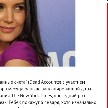
нные счета" (Dead Accounts) с участием
тора месяца раньше запланированной даты.
ания The New York Times, последний раз
езы Ребек покажут 6 января, хотя изначально