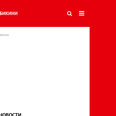
БИКИНИ
РЕКЛАМА
НОВОСТИ