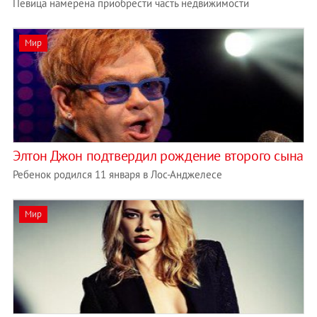
Певица намерена приобрести часть недвижимости
Мир
Элтон Джон подтвердил рождение второго сына
Ребенок родился 11 января в Лос-Анджелесе
Мир