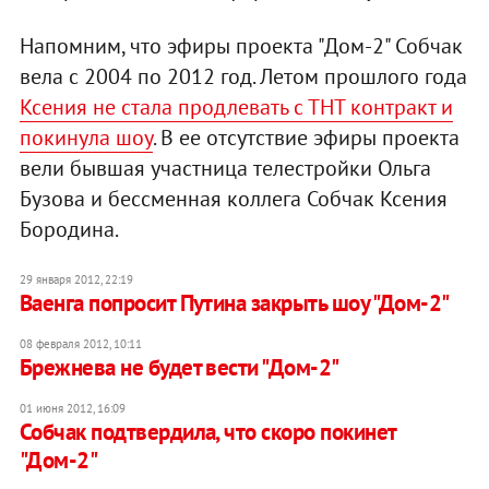
Напомним, что эфиры проекта "Дом-2" Собчак
вела с 2004 по 2012 год. Летом прошлого года
Ксения не стала продлевать с ТНТ контракт и
покинула шоу
. В ее отсутствие эфиры проекта
вели бывшая участница телестройки Ольга
Бузова и бессменная коллега Собчак Ксения
Бородина.
29 января 2012, 22:19
Ваенга попросит Путина закрыть шоу "Дом-2"
08 февраля 2012, 10:11
Брежнева не будет вести "Дом-2"
01 июня 2012, 16:09
Собчак подтвердила, что скоро покинет
"Дом-2"