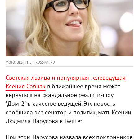
ФОТО: BESTTHEFTRUSSIAN.RU
Светская львица и популярная телеведущая
Ксения Собчак
в ближайшее время может
вернуться на скандальное реалити-шоу
"Дом-2" в качестве ведущей. Эту новость
сообщила экс-сенатор и политик, мать Ксении
Людмила Нарусова в Twitter.
При этом Нарусова назвала всех поклонников