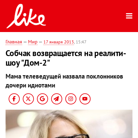
Главная
—
Мир
—
17 января 2013
, 15:47
Собчак возвращается на реалити-
шоу "Дом-2"
Мама телеведущей назвала поклонников
дочери идиотами