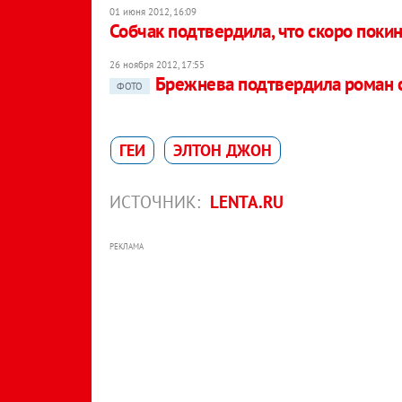
01 июня 2012, 16:09
Собчак подтвердила, что скоро покин
26 ноября 2012, 17:55
Брежнева подтвердила роман 
ФОТО
ГЕИ
ЭЛТОН ДЖОН
ИСТОЧНИК:
LENTA.RU
РЕКЛАМА