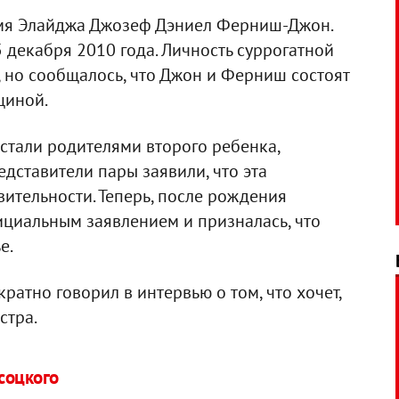
мя Элайджа Джозеф Дэниел Ферниш-Джон.
 декабря 2010 года. Личность суррогатной
, но сообщалось, что Джон и Ферниш состоят
щиной.
стали родителями второго ребенка,
едставители пары заявили, что эта
ительности. Теперь, после рождения
ициальным заявлением и призналась, что
е.
ратно говорил в интервью о том, что хочет,
стра.
соцкого