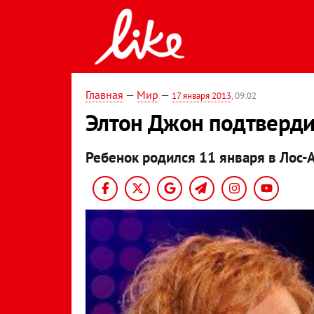
Главная
—
Мир
—
17 января 2013
, 09:02
Элтон Джон подтверди
Ребенок родился 11 января в Лос-