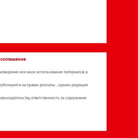
 соглашение
изведение или иное использование материалов, в
публикуются на правах рекламы. , однако редакция
аконодательству, ответственность за содержание