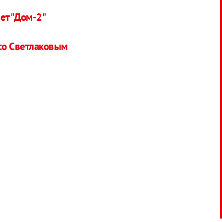
ет "Дом-2"
со Светлаковым