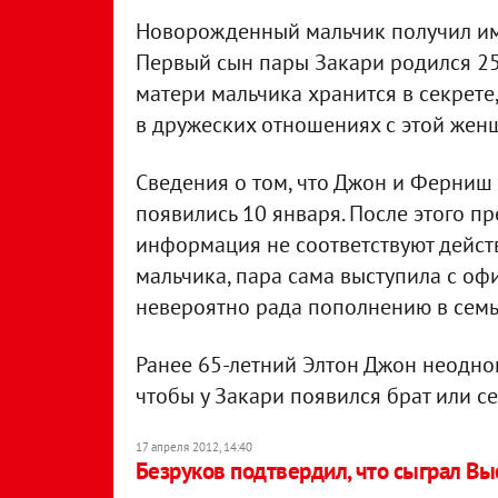
Новорожденный мальчик получил и
Первый сын пары Закари родился 25
матери мальчика хранится в секрете
в дружеских отношениях с этой жен
Сведения о том, что Джон и Ферниш 
появились 10 января. После этого пр
информация не соответствуют действ
мальчика, пара сама выступила с оф
невероятно рада пополнению в семь
Ранее 65-летний Элтон Джон неоднок
чтобы у Закари появился брат или се
17 апреля 2012, 14:40
Безруков подтвердил, что сыграл Вы