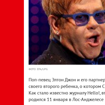
ФОТО: EPA/UPG
Поп-певец Элтон Джон и его партн
своего второго ребенка, о котором
Как стало известно журналу Hello!,
родился 11 января в Лос-Анджелесе 