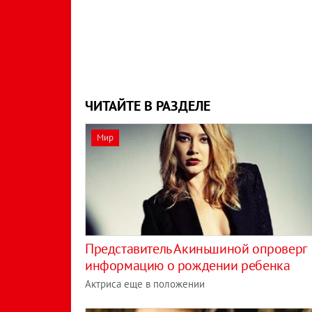
ЧИТАЙТЕ В РАЗДЕЛЕ
Мир
Представитель Акиньшиной опроверг
информацию о рождении ребенка
Актриса еще в положении