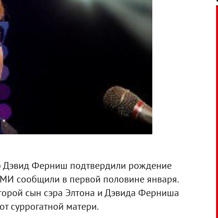
ер Дэвид Ферниш подтвердили рождение
 СМИ сообщили в первой половине января.
 второй сын сэра Элтона и Дэвида Ферниша
от суррогатной матери.