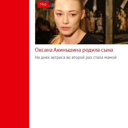
Мир
Оксана Акиньшина родила сына
На днях актриса во второй раз стала мамой