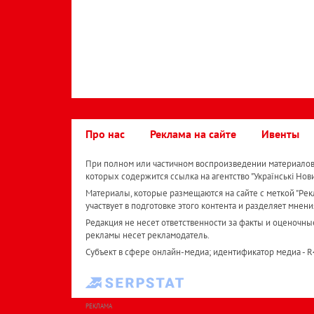
Про нас
Реклама на сайте
Ивенты
При полном или частичном воспроизведении материалов 
которых содержится ссылка на агентство "Українськi Нов
Материалы, которые размещаются на сайте с меткой "Рекл
участвует в подготовке этого контента и разделяет мнени
Редакция не несет ответственности за факты и оценочны
рекламы несет рекламодатель.
Субъект в сфере онлайн-медиа; идентификатор медиа - 
РЕКЛАМА