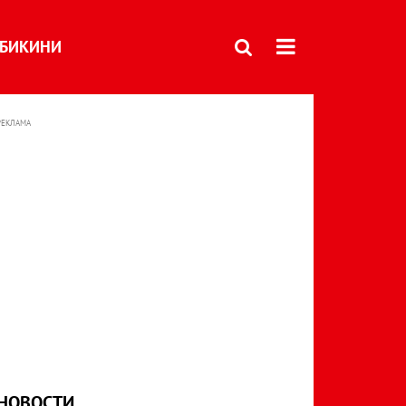
БИКИНИ
РЕКЛАМА
НОВОСТИ