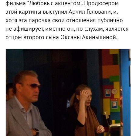
фильма "Любовь с акцентом". Продюсером
этой картины выступил Арчил Геловани, и,
хотя эта парочка свои отношения публично
не афиширует, именно он, по слухам, является
отцом второго сына Оксаны Акиньшиной.