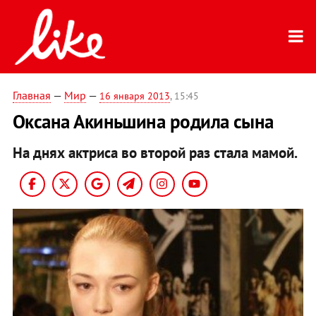
Главная
—
Мир
—
16 января 2013
, 15:45
Оксана Акиньшина родила сына
На днях актриса во второй раз стала мамой.