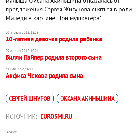
малыша Оксана Акиньшина отказалась от
предложения Сергея Жигунова сняться в роли
Миледи в картине "Три мушкетера".
06 апреля 2012, 12:59
10-летняя девочка родила ребенка
09 апреля 2012, 10:21
Билли Пайпер родила второго сына
31 мая 2012, 16:43
Анфиса Чехова родила сына
СЕРГЕЙ ШНУРОВ
ОКСАНА АКИНЬШИНА
ИСТОЧНИК:
EUROSMI.RU
РЕКЛАМА