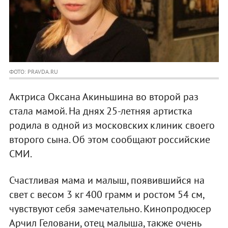
ФОТО: PRAVDA.RU
Актриса Оксана Акиньшина во второй раз
стала мамой. На днях 25-летняя артистка
родила в одной из московских клиник своего
второго сына. Об этом сообщают российские
СМИ.
Счастливая мама и малыш, появившийся на
свет с весом 3 кг 400 грамм и ростом 54 см,
чувствуют себя замечательно. Кинопродюсер
Арчил Геловани, отец малыша, также очень