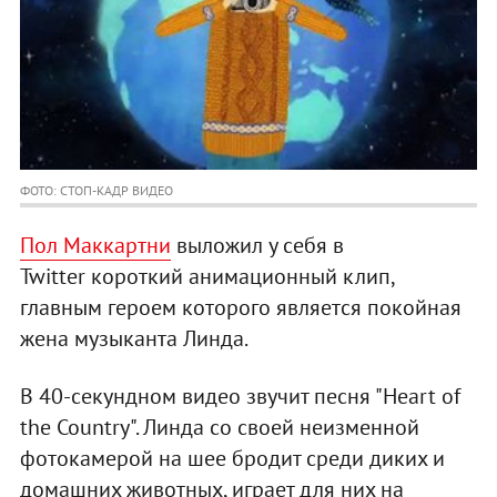
ФОТО: СТОП-КАДР ВИДЕО
Пол Маккартни
выложил у себя в
Twitter короткий анимационный клип,
главным героем которого является покойная
жена музыканта Линда.
В 40-секундном видео звучит песня "Heart of
the Country". Линда со своей неизменной
фотокамерой на шее бродит среди диких и
домашних животных, играет для них на