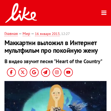
Главная
—
Мир
—
16 января 2013
, 12:27
Маккартни выложил в Интернет
мультфильм про покойную жену
В видео звучит песня "Heart of the Country"