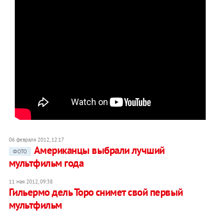
06 февраля 2012, 12:17
Американцы выбрали лучший
ФОТО
мультфильм года
11 мая 2012, 09:38
Гильермо дель Торо снимет свой первый
мультфильм