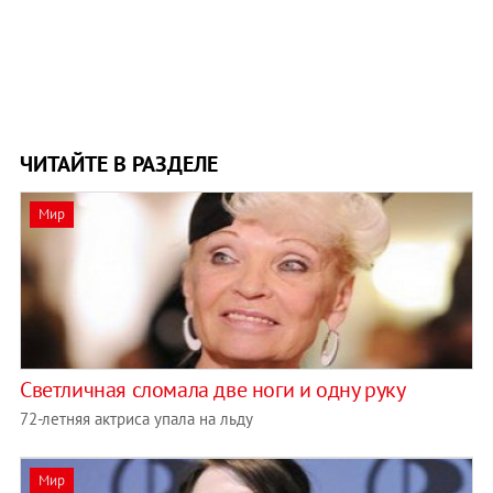
ЧИТАЙТЕ В РАЗДЕЛЕ
Мир
Светличная сломала две ноги и одну руку
72-летняя актриса упала на льду
Мир