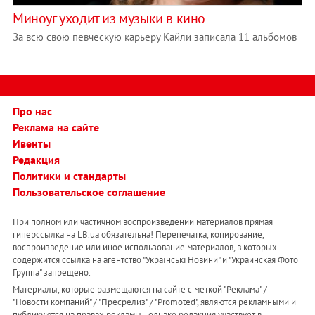
Миноуг уходит из музыки в кино
За всю свою певческую карьеру Кайли записала 11 альбомов
Про нас
Реклама на сайте
Ивенты
Редакция
Политики и стандарты
Пользовательское соглашение
При полном или частичном воспроизведении материалов прямая
гиперссылка на LB.ua обязательна! Перепечатка, копирование,
воспроизведение или иное использование материалов, в которых
содержится ссылка на агентство "Українськi Новини" и "Украинская Фото
Группа" запрещено.
Материалы, которые размещаются на сайте с меткой "Реклама" /
"Новости компаний" / "Пресрелиз" / "Promoted", являются рекламными и
публикуются на правах рекламы. , однако редакция участвует в