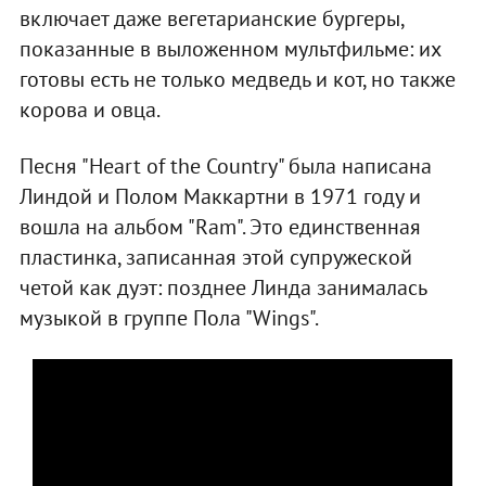
включает даже вегетарианские бургеры,
показанные в выложенном мультфильме: их
готовы есть не только медведь и кот, но также
корова и овца.
Песня "Heart of the Country" была написана
Линдой и Полом Маккартни в 1971 году и
вошла на альбом "Ram". Это единственная
пластинка, записанная этой супружеской
четой как дуэт: позднее Линда занималась
музыкой в группе Пола "Wings".