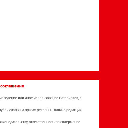
 соглашение
изведение или иное использование материалов, в
публикуются на правах рекламы. , однако редакция
аконодательству, ответственность за содержание