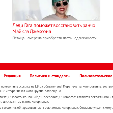
Леди Гага поможет восстановить ранчо
Майкла Джексона
Певица намерена приобрести часть недвижимости
Редакция
Политики и стандарты
Пользовательское
прямая гиперссылка на LB.ua обязательна! Перепечатка, копирование, воспро
ини" и "Украинская Фото Группа" запрещено.
ама" / "Новости компаний" / "Пресрелиз" / "Promoted", являются рекламными и 
я, высказанные в этих материалах.
е суждения, обнародованные в рекламных материалах. Согласно украинскому з