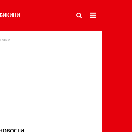
БИКИНИ
РЕКЛАМА
НОВОСТИ