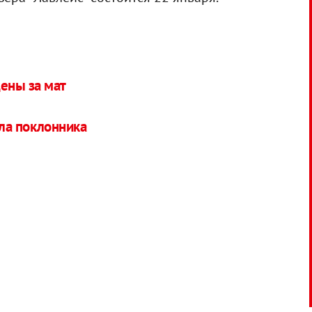
ены за мат
ла поклонника