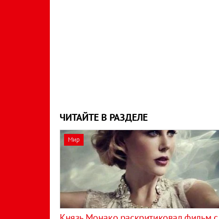
ЧИТАЙТЕ В РАЗДЕЛЕ
Мир
Князь Монако раскритиковал фильм с