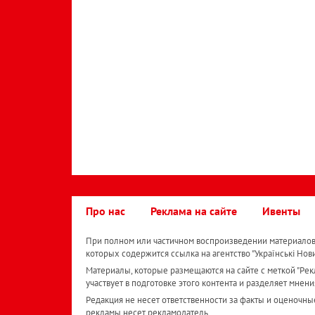
Про нас
Реклама на сайте
Ивенты
При полном или частичном воспроизведении материалов 
которых содержится ссылка на агентство "Українськi Нов
Материалы, которые размещаются на сайте с меткой "Рекл
участвует в подготовке этого контента и разделяет мнени
Редакция не несет ответственности за факты и оценочны
рекламы несет рекламодатель.