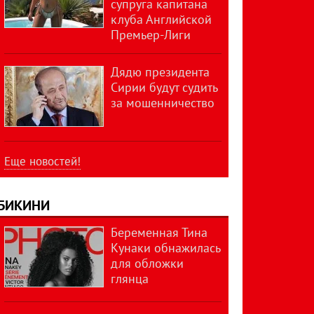
супруга капитана
клуба Английской
Премьер-Лиги
Дядю президента
Сирии будут судить
за мошенничество
Еще новостей!
БИКИНИ
Беременная Тина
Кунаки обнажилась
для обложки
глянца