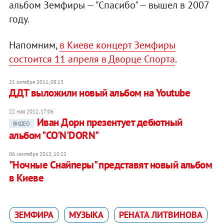
альбом Земфиры — "Спасибо" — вышел в 2007
году.
Напомним,
в Киеве концерт Земфиры
состоится 11 апреля в Дворце Спорта
.
21 октября 2011, 08:13
ДДТ выложили новый альбом на Youtube
22 мая 2012, 17:06
Иван Дорн презентует дебютный
ВИДЕО
альбом "CO'N'DORN"
06 сентября 2012, 10:22
"Ночные Снайперы" представят новый альбом
в Киеве
ЗЕМФИРА
МУЗЫКА
РЕНАТА ЛИТВИНОВА