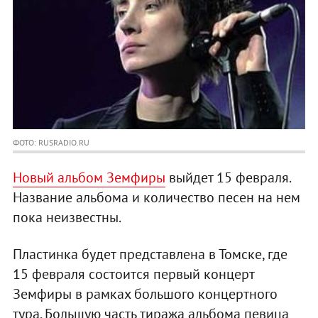
ФОТО: RUSRADIO.RU
Новый альбом Земфиры
выйдет 15 февраля.
Название альбома и количество песен на нем
пока неизвестны.
Пластинка будет представлена в Томске, где
15 февраля состоится первый концерт
Земфиры в рамках большого концертного
тура. Большую часть тиража альбома певица