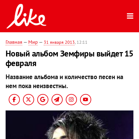
Главная
—
Мир
—
31 января 2013
, 12:11
Новый альбом Земфиры выйдет 15
февраля
Название альбома и количество песен на
нем пока неизвестны.