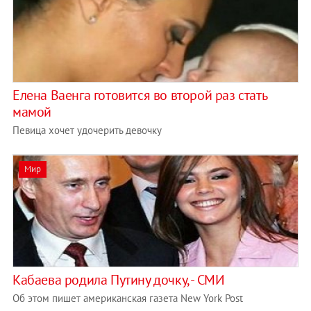
Елена Ваенга готовится во второй раз стать
мамой
Певица хочет удочерить девочку
Мир
Кабаева родила Путину дочку, - СМИ
Об этом пишет американская газета New York Post