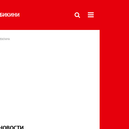
БИКИНИ
РЕКЛАМА
НОВОСТИ