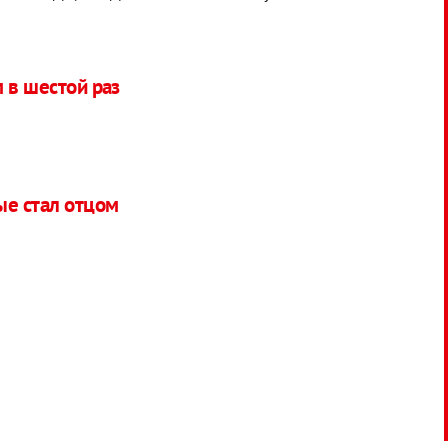
 в шестой раз
ые стал отцом