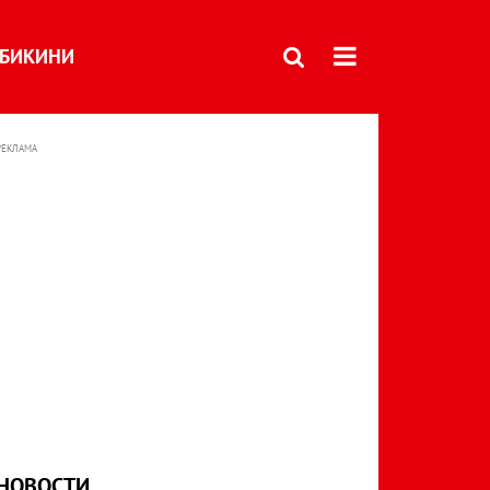
БИКИНИ
РЕКЛАМА
НОВОСТИ