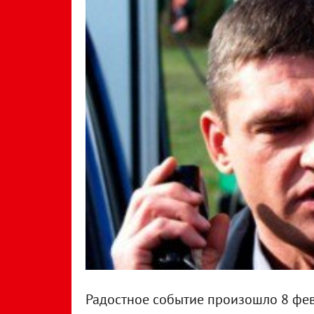
Радостное событие произошло 8 фев