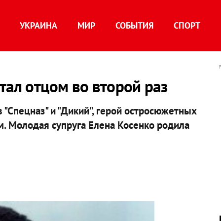
УКРАИНА
МИР
СОБЫТИЯ
СПОРТ
тал отцом во второй раз
 "Спецназ" и "Дикий", герой остросюжетных
. Молодая супруга Елена Косенко родила