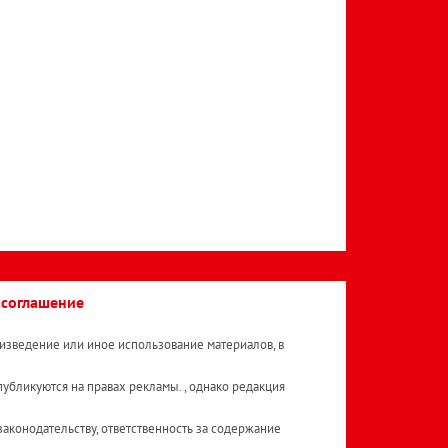
 соглашение
изведение или иное использование материалов, в
публикуются на правах рекламы. , однако редакция
аконодательству, ответственность за содержание