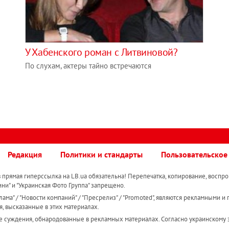
У Хабенского роман с Литвиновой?
По слухам, актеры тайно встречаются
Редакция
Политики и стандарты
Пользовательское
прямая гиперссылка на LB.ua обязательна! Перепечатка, копирование, воспро
ини" и "Украинская Фото Группа" запрещено.
ама" / "Новости компаний" / "Пресрелиз" / "Promoted", являются рекламными и 
я, высказанные в этих материалах.
е суждения, обнародованные в рекламных материалах. Согласно украинскому з