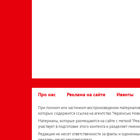
Про нас
Реклама на сайте
Ивенты
При полном или частичном воспроизведении материалов 
которых содержится ссылка на агентство "Українськi Нов
Материалы, которые размещаются на сайте с меткой "Рекл
участвует в подготовке этого контента и разделяет мнени
Редакция не несет ответственности за факты и оценочны
рекламы несет рекламодатель.