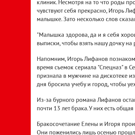
клиник. Несмотря на то что роды п
чувствуют себя прекрасно, Игорь Ли
малышке. Зато несколько слов сказа
"Малышка здорова, да и я себя хоро
выписки, чтобы взять нашу дочку на 
Напомним, Игорь Лифанов познакоми
время съемок сериала "Спецназ" в Се
признала в мужчине на дискотеке изв
дня бросила учебу и город, чтобы уе
Из-за бурного романа Лифанов остави
почти 13 лет брака. У них есть общая
Бракосочетание Елены и Игоря произ
Они поженились лишь осенью прошло