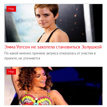
Мир
Эмма Уотсон не захотела становиться Золушкой
По какой именно причине актриса отказалась от участия в
проекте, не уточняется
Мир