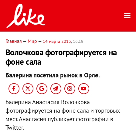
Главная
—
Мир
—
14 марта 2013
, 16:18
Волочкова фотографируется на
фоне сала
Балерина посетила рынок в Орле.
Балерина Анастасия Волочкова
фотографируется на фоне сала и торговых
мест. Анастасия публикует фотографии в
Twitter.