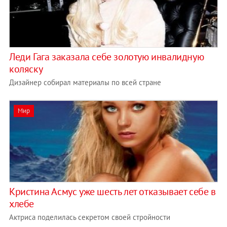
Леди Гага заказала себе золотую инвалидную
коляску
Дизайнер собирал материалы по всей стране
Мир
Кристина Асмус уже шесть лет отказывает себе в
хлебе
Актриса поделилась секретом своей стройности