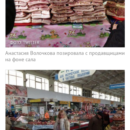
ФОТО: TWITTER
Анастасия Волочкова позировала с продавщицами
на фоне сала