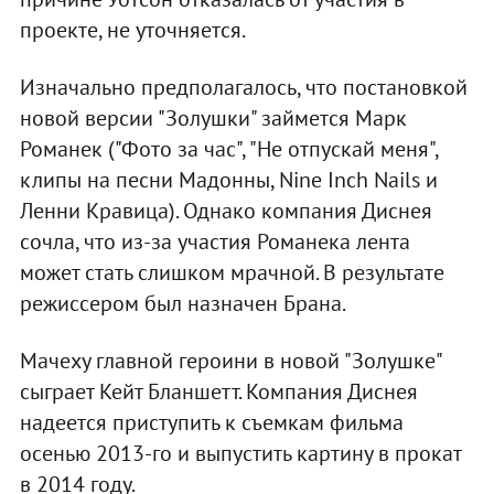
проекте, не уточняется.
Изначально предполагалось, что постановкой
новой версии "Золушки" займется Марк
Романек ("Фото за час", "Не отпускай меня",
клипы на песни Мадонны, Nine Inch Nails и
Ленни Кравица). Однако компания Диснея
сочла, что из-за участия Романека лента
может стать слишком мрачной. В результате
режиссером был назначен Брана.
Мачеху главной героини в новой "Золушке"
сыграет Кейт Бланшетт. Компания Диснея
надеется приступить к съемкам фильма
осенью 2013-го и выпустить картину в прокат
в 2014 году.