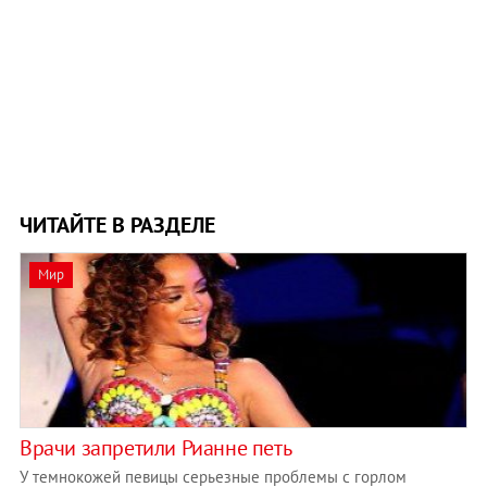
ЧИТАЙТЕ В РАЗДЕЛЕ
Мир
Врачи запретили Рианне петь
У темнокожей певицы серьезные проблемы с горлом