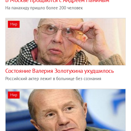
В Москве прощаются с Андреем Паниным
На панахиду пришло более 200 человек
Мир
Состояние Валерия Золотухина ухудшилось
Российский актер лежит в больнице без сознания
Мир