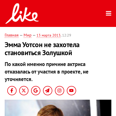
Главная
—
Мир
—
13 марта 2013
, 12:29
Эмма Уотсон не захотела
становиться Золушкой
По какой именно причине актриса
отказалась от участия в проекте, не
уточняется.