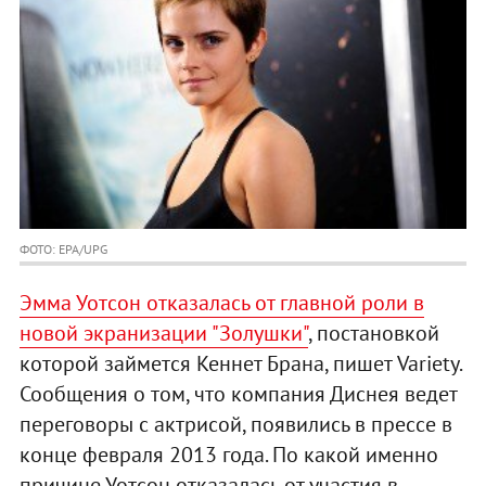
ФОТО: EPA/UPG
Эмма Уотсон отказалась от главной роли в
новой экранизации "Золушки"
, постановкой
которой займется Кеннет Брана, пишет Variety.
Сообщения о том, что компания Диснея ведет
переговоры с актрисой, появились в прессе в
конце февраля 2013 года. По какой именно
причине Уотсон отказалась от участия в