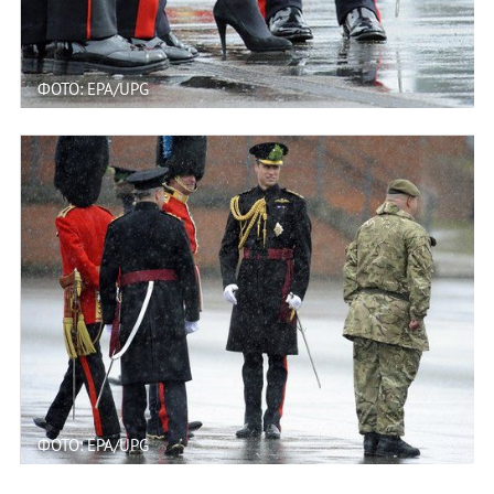
ФОТО: EPA/UPG
ФОТО: EPA/UPG