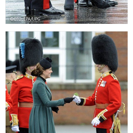
ФОТО: EPA/UPG