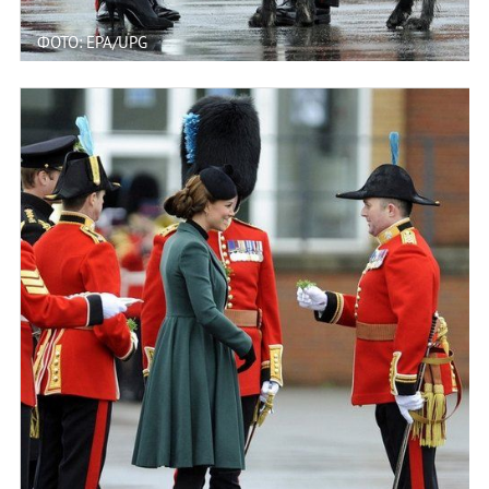
ФОТО: EPA/UPG