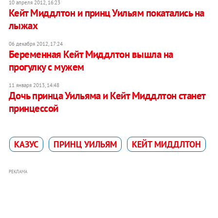
10 апреля 2012, 16:23
Кейт Миддлтон и принц Уильям покатались на
лыжах
06 декабря 2012, 17:24
Беременная Кейт Миддлтон вышла на
прогулку с мужем
11 января 2013, 14:48
Дочь принца Уильяма и Кейт Миддлтон станет
принцессой
КАЗУС
ПРИНЦ УИЛЬЯМ
КЕЙТ МИДДЛТОН
РЕКЛАМА