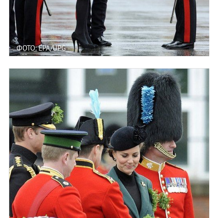
ФОТО: EPA/UPG