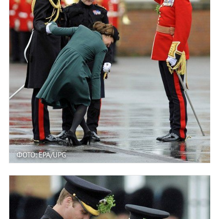
ФОТО: EPA/UPG