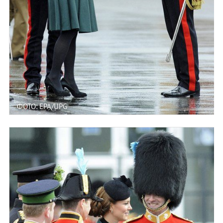
ФОТО: EPA/UPG