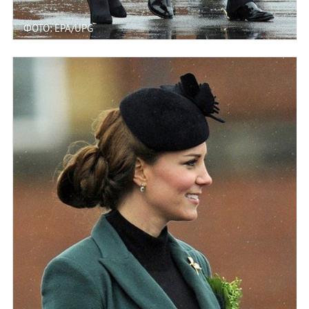
ФОТО: EPA/UPG