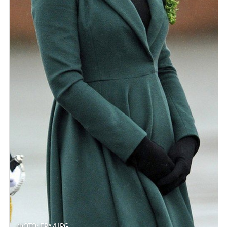
ФОТО: EPA/UPG