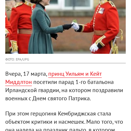
ФОТО: EPA/UPG
Вчера, 17 марта,
принц Уильям и Кейт
Миддлтон
посетили парад 1-го батальона
Ирландской гвардии, на котором поздравили
военных с Днем святого Патрика.
При этом герцогиня Кембриджская стала
объектом критики и насмешек. Мало того, что
она надела на праздник пальто, в котором