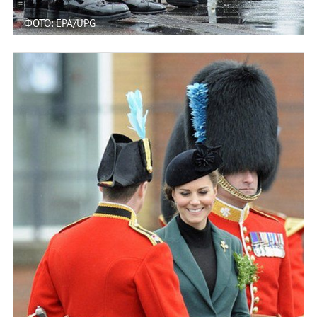
ФОТО: EPA/UPG