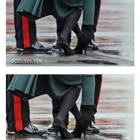
ФОТО: EPA/UPG