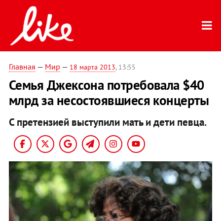
Главная
—
Мир
—
18 марта 2013
, 13:55
Семья Джексона потребовала $40
млрд за несостоявшиеся концерты
С претензией выступили мать и дети певца.