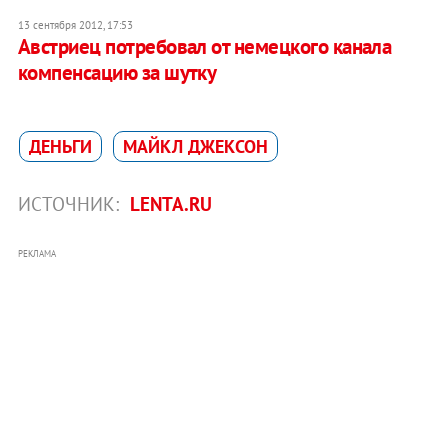
13 сентября 2012, 17:53
Австриец потребовал от немецкого канала
компенсацию за шутку
ДЕНЬГИ
МАЙКЛ ДЖЕКСОН
ИСТОЧНИК:
LENTA.RU
РЕКЛАМА