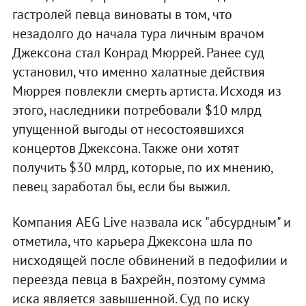
гастролей певца виноваты в том, что
незадолго до начала тура личным врачом
Джексона стал Конрад Мюррей. Ранее суд
установил, что именно халатные действия
Мюррея повлекли смерть артиста. Исходя из
этого, наследники потребовали $10 млрд
упущенной выгоды от несостоявшихся
концертов Джексона. Также они хотят
получить $30 млрд, которые, по их мнению,
певец заработал бы, если бы выжил.
Компания AEG Live назвала иск "абсурдным" и
отметила, что карьера Джексона шла по
нисходящей после обвинений в педофилии и
переезда певца в Бахрейн, поэтому сумма
иска является завышенной. Суд по иску