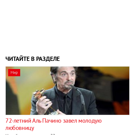
ЧИТАЙТЕ В РАЗДЕЛЕ
Мир
72-летний Аль Пачино завел молодую
любовницу