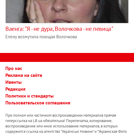
Ваенга: "​Я - не дура, Волочкова - не певица"
Елену возмутила поющая Волочкова
Про нас
Реклама на сайте
Ивенты
Редакция
Политики и стандарты
Пользовательское соглашение
При полном или частичном воспроизведении материалов прямая
гиперссылка на LB.ua обязательна! Перепечатка, копирование,
воспроизведение или иное использование материалов, в которых
содержится ссылка на агентство "Українськi Новини" и "Украинская Фото