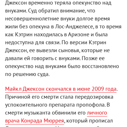
Джексон временно теряла опекунство над
внуками. Суд обратил внимание, что
несовершеннолетние внуки долгое время
жили без опекуна в Лос-Анджелесе, в то время
как Кэтрин находилась в Аризоне и была
недоступна для связи. По версии Кэтрин
Джексон, ее вывезли сыновья, которые не
давали ей говорить с внуками. Позже ее
опекунство над внуками было восстановлено
по решению суда.
Майкл Джексон скончался в июне 2009 года
.
Причиной его смерти стала передозировка
успокоительного препарата пропофола. В
смерти музыканта обвинили его
личного
врача Конрада Мюррея
, который прописал