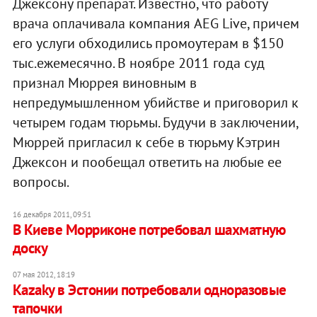
Джексону препарат. Известно, что работу
врача оплачивала компания AEG Live, причем
его услуги обходились промоутерам в $150
тыс.ежемесячно. В ноябре 2011 года суд
признал Мюррея виновным в
непредумышленном убийстве и приговорил к
четырем годам тюрьмы. Будучи в заключении,
Мюррей пригласил к себе в тюрьму Кэтрин
Джексон и пообещал ответить на любые ее
вопросы.
16 декабря 2011, 09:51
В Киеве Морриконе потребовал шахматную
доску
07 мая 2012, 18:19
Kazaky в Эстонии потребовали одноразовые
тапочки