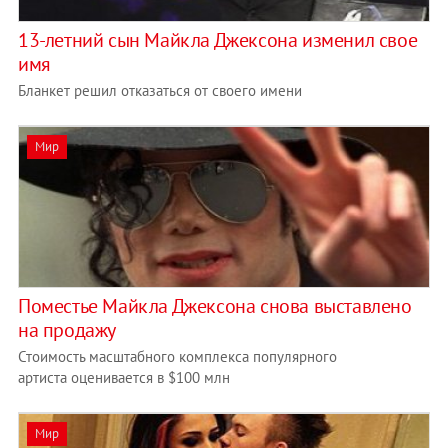
13-летний сын Майкла Джексона изменил свое
имя
Бланкет решил отказаться от своего имени
Мир
Поместье Майкла Джексона снова выставлено
на продажу
Стоимость масштабного комплекса популярного
артиста оценивается в $100 млн
Мир