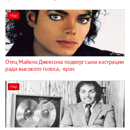
Мир
Отец Майкла Джексона подверг сына кастрации
ради высокого голоса, - врач
Мир