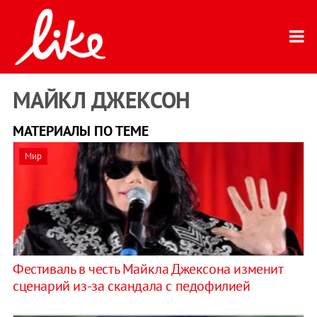
МАЙКЛ ДЖЕКСОН
МАТЕРИАЛЫ ПО ТЕМЕ
Мир
Фестиваль в честь Майкла Джексона изменит
сценарий из-за скандала с педофилией