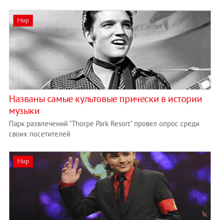
Мир
Названы самые культовые прически в истории
музыки
Парк развлечений "Thorpe Park Resort" провел опрос среди
своих посетителей
Мир