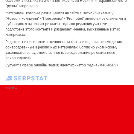
содержится ссылка на агентство "Українськi Новини" и "Украинская Фото
Группа" запрещено.
Материалы, которые размещаются на сайте с меткой "Реклама" /
"Новости компаний" / "Пресрелиз" / "Promoted", являются рекламными и
публикуются на правах рекламы. , однако редакция участвует в
подготовке этого контента и разделяет мнения, высказанные в этих
материалах.
Редакция не несет ответственности за факты и оценочные суждения,
обнародованные в рекламных материалах. Согласно украинскому
законодательству, ответственность за содержание рекламы несет
рекламодатель.
Субъект в сфере онлайн-медиа; идентификатор медиа - R40-05097
РЕКЛАМА