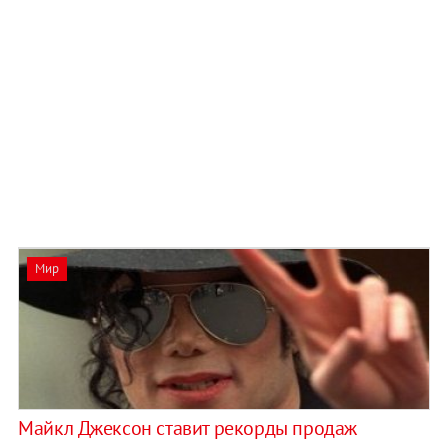
Мир
Майкл Джексон ставит рекорды продаж