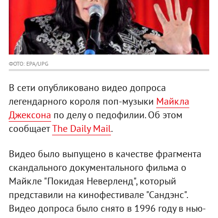
ФОТО: EPA/UPG
В сети опубликовано видео допроса
легендарного короля поп-музыки
Майкла
Джексона
по делу о педофилии. Об этом
сообщает
The Daily Mail
.
Видео было выпущено в качестве фрагмента
скандального документального фильма о
Майкле "Покидая Неверленд", который
представили на кинофестивале "Сандэнс".
Видео допроса было снято в 1996 году в нью-