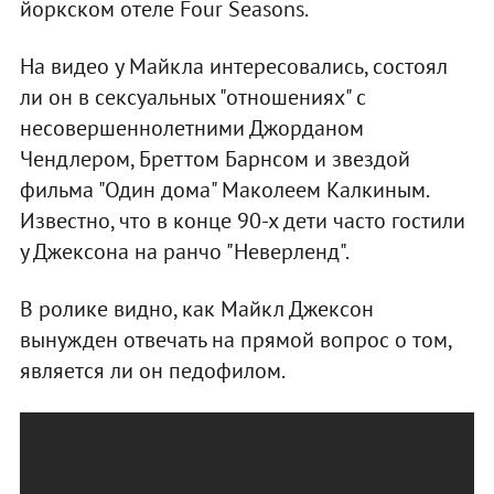
йоркском отеле Four Seasons.
На видео у Майкла интересовались, состоял
ли он в сексуальных "отношениях" с
несовершеннолетними Джорданом
Чендлером, Бреттом Барнсом и звездой
фильма "Один дома" Маколеем Калкиным.
Известно, что в конце 90-х дети часто гостили
у Джексона на ранчо "Неверленд".
В ролике видно, как Майкл Джексон
вынужден отвечать на прямой вопрос о том,
является ли он педофилом.