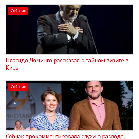
События
Пласидо Доминго рассказал о тайном визите в
Киев
События
Собчак прокомментировала слухи о разводе,