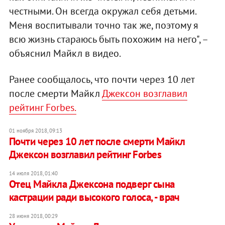
честными. Он всегда окружал себя детьми.
Меня воспитывали точно так же, поэтому я
всю жизнь стараюсь быть похожим на него", –
объяснил Майкл в видео.
Ранее сообщалось, что почти через 10 лет
после смерти Майкл
Джексон возглавил
рейтинг Forbes.
01 ноября 2018, 09:13
Почти через 10 лет после смерти Майкл
Джексон возглавил рейтинг Forbes
14 июля 2018, 01:40
Отец Майкла Джексона подверг сына
кастрации ради высокого голоса, - врач
28 июня 2018, 00:29