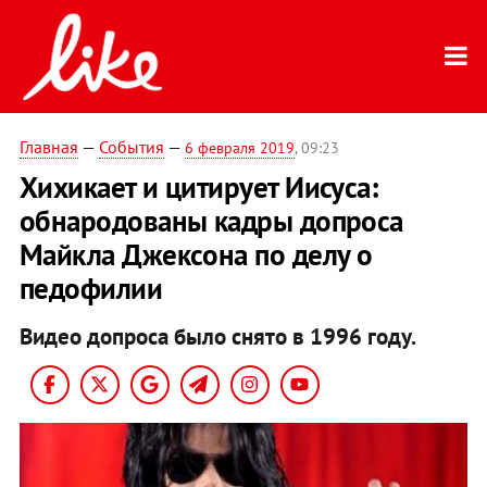
Главная
—
События
—
6 февраля 2019
, 09:23
Хихикает и цитирует Иисуса:
обнародованы кадры допроса
Майкла Джексона по делу о
педофилии
Видео допроса было снято в 1996 году.