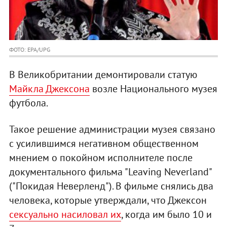
ФОТО: EPA/UPG
В Великобритании демонтировали статую
Майкла Джексона
возле Национального музея
футбола.
Такое решение администрации музея связано
с усилившимся негативном общественном
мнением о покойном исполнителе после
документального фильма "Leaving Neverland"
("Покидая Неверленд"). В фильме снялись два
человека, которые утверждали, что Джексон
сексуально насиловал их
, когда им было 10 и