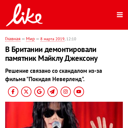
Главная
—
Мир
—
8 марта 2019
, 12:10
В Британии демонтировали
памятник Майклу Джексону
Решение связано со скандалом из-за
фильма "Покидая Неверленд".