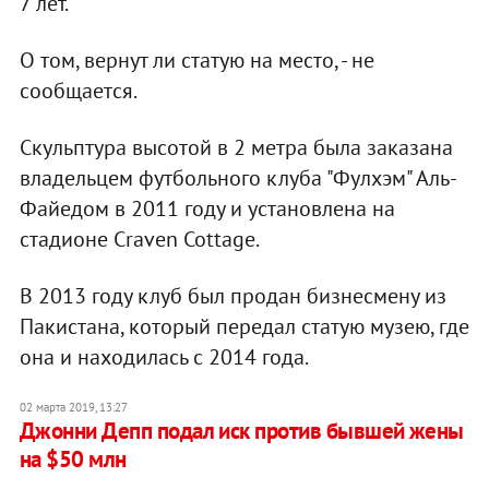
7 лет.
О том, вернут ли статую на место, - не
сообщается.
Скульптура высотой в 2 метра была заказана
владельцем футбольного клуба "Фулхэм" Аль-
Файедом в 2011 году и установлена на
стадионе Craven Cottage.
В 2013 году клуб был продан бизнесмену из
Пакистана, который передал статую музею, где
она и находилась с 2014 года.
02 марта 2019, 13:27
Джонни Депп подал иск против бывшей жены
на $50 млн