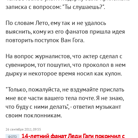
записка с вопросом: "Ты слушаешь?".
По словам Лето, ему так и не удалось
выяснить, кому из его фанатов пришла идея
повторить поступок Ван Гога.
На вопрос журналистов, что актер сделал с
сувениром, тот пошутил, что проколол в нем
дырку и некоторое время носил как кулон.
"Только, пожалуйста, не вздумайте прислать
мне все части вашего тела почте. Я не знаю,
что буду с ними делать", - ответил музыкант
своим поклонникам.
26 сентября 2011, 09:55
14-летний фанат Леди Гаги покончил с
ФОТО