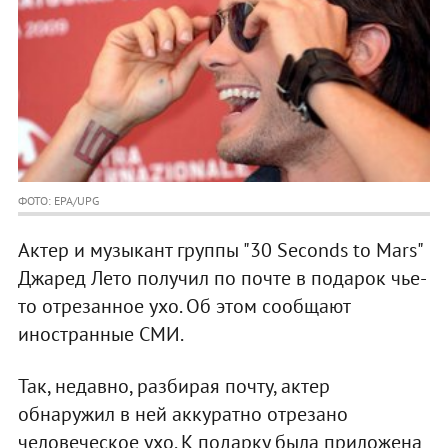
ФОТО: EPA/UPG
Актер и музыкант группы "30 Seconds to Mars"
Джаред Лето получил по почте в подарок чье-
то отрезанное ухо. Об этом сообщают
иностранные СМИ.
Так, недавно, разбирая почту, актер
обнаружил в ней аккуратно отрезано
человеческое ухо. К подарку была приложена