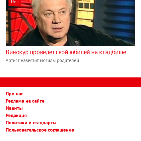
Мир
Винокур проведет свой юбилей на кладбище
Артист навестит могилы родителей
Про нас
Реклама на сайте
Ивенты
Редакция
Политики и стандарты
Пользовательское соглашение