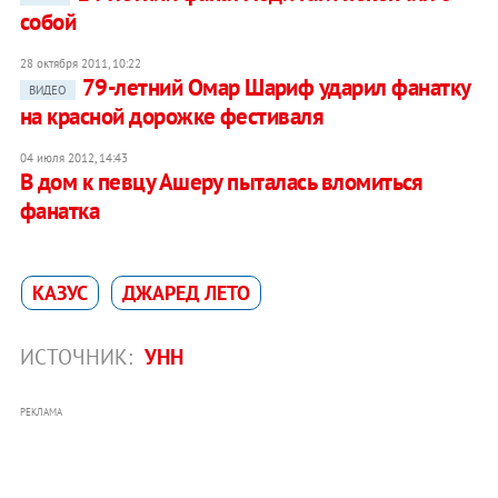
собой
28 октября 2011, 10:22
79-летний Омар Шариф ударил фанатку
ВИДЕО
на красной дорожке фестиваля
04 июля 2012, 14:43
В дом к певцу Ашеру пыталась вломиться
фанатка
КАЗУС
ДЖАРЕД ЛЕТО
ИСТОЧНИК:
УНН
РЕКЛАМА