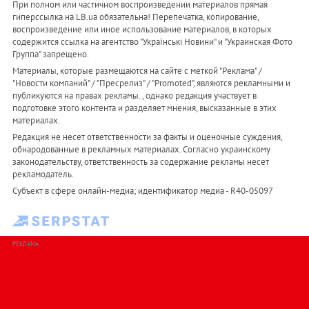
При полном или частичном воспроизведении материалов прямая
гиперссылка на LB.ua обязательна! Перепечатка, копирование,
воспроизведение или иное использование материалов, в которых
содержится ссылка на агентство "Українськi Новини" и "Украинская Фото
Группа" запрещено.
Материалы, которые размещаются на сайте с меткой "Реклама" /
"Новости компаний" / "Пресрелиз" / "Promoted", являются рекламными и
публикуются на правах рекламы. , однако редакция участвует в
подготовке этого контента и разделяет мнения, высказанные в этих
материалах.
Редакция не несет ответственности за факты и оценочные суждения,
обнародованные в рекламных материалах. Согласно украинскому
законодательству, ответственность за содержание рекламы несет
рекламодатель.
Субъект в сфере онлайн-медиа; идентификатор медиа - R40-05097
РЕКЛАМА