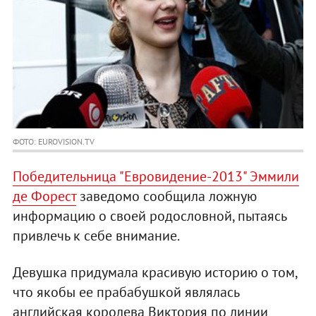
ФОТО: EUROVISION.TV
Победительница "Евровидение-2013" Эммили
де Форест
заведомо сообщила ложную
информацию о своей родословной, пытаясь
привлечь к себе внимание.
Девушка придумала красивую историю о том,
что якобы ее прабабушкой являлась
английская королева Виктория по линии