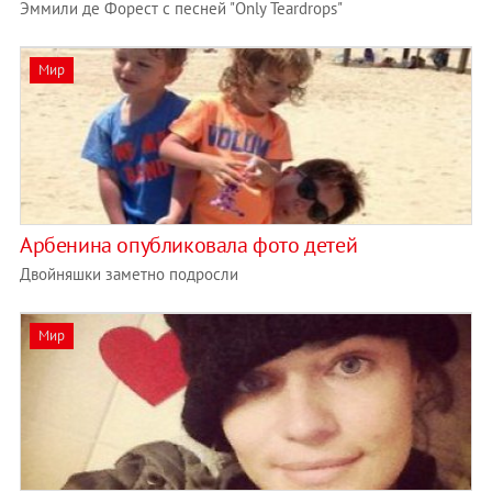
Эммили де Форест с песней "Only Teardrops"
Мир
Арбенина опубликовала фото детей
Двойняшки заметно подросли
Мир