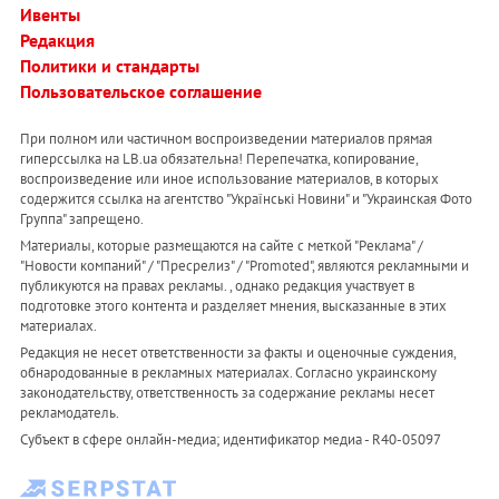
Ивенты
Редакция
Политики и стандарты
Пользовательское соглашение
При полном или частичном воспроизведении материалов прямая
гиперссылка на LB.ua обязательна! Перепечатка, копирование,
воспроизведение или иное использование материалов, в которых
содержится ссылка на агентство "Українськi Новини" и "Украинская Фото
Группа" запрещено.
Материалы, которые размещаются на сайте с меткой "Реклама" /
"Новости компаний" / "Пресрелиз" / "Promoted", являются рекламными и
публикуются на правах рекламы. , однако редакция участвует в
подготовке этого контента и разделяет мнения, высказанные в этих
материалах.
Редакция не несет ответственности за факты и оценочные суждения,
обнародованные в рекламных материалах. Согласно украинскому
законодательству, ответственность за содержание рекламы несет
рекламодатель.
Субъект в сфере онлайн-медиа; идентификатор медиа - R40-05097