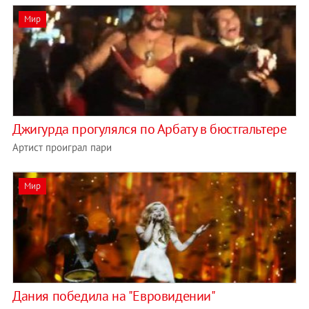
Мир
Джигурда прогулялся по Арбату в бюстгальтере
Артист проиграл пари
Мир
Дания победила на "Евровидении"