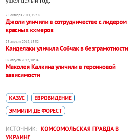
ушел целый год.
25 октября 2011, 19:18
Джоли уличили в сотрудничестве с лидером
красных кхмеров
25 апреля 2012, 15:52
Канделаки уличила Собчак в безграмотности
02 августа 2012, 18:04
Маколея Калкина уличили в героиновой
зависимости
КАЗУС
ЕВРОВИДЕНИЕ
ЭММИЛИ ДЕ ФОРЕСТ
ИСТОЧНИК:
КОМСОМОЛЬСКАЯ ПРАВДА В
УКРАИНЕ