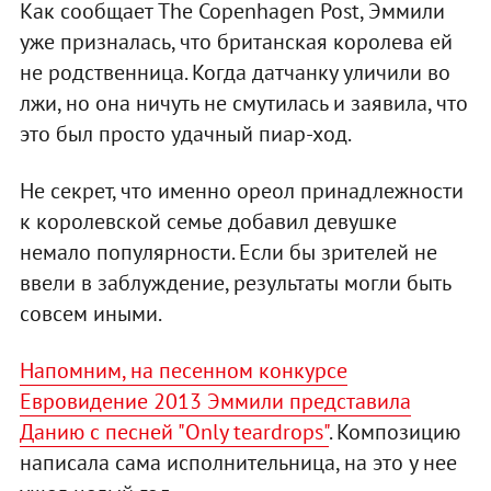
Как сообщает The Copenhagen Post, Эммили
уже призналась, что британская королева ей
не родственница. Когда датчанку уличили во
лжи, но она ничуть не смутилась и заявила, что
это был просто удачный пиар-ход.
Не секрет, что именно ореол принадлежности
к королевской семье добавил девушке
немало популярности. Если бы зрителей не
ввели в заблуждение, результаты могли быть
совсем иными.
Напомним, на песенном конкурсе
Евровидение 2013 Эммили представила
Данию с песней "Only teardrops"
. Композицию
написала сама исполнительница, на это у нее