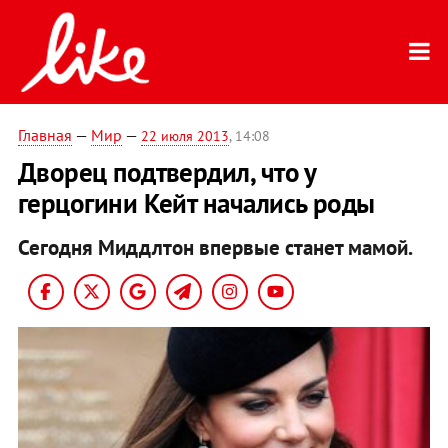
Главная
—
Мир
—
22 июля 2013
, 14:08
Дворец подтвердил, что у
герцогини Кейт начались роды
Сегодня Миддлтон впервые станет мамой.