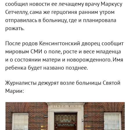
сообщил новости ее лечащему врачу Маркусу
Сетчеллу, сама же герцогиня ранним утром
отправилась в больницу, где и планировала
рожать.
После родов Кенсингтонский дворец сообщит
мировым СМИ о поле, росте и весе младенца
и о состоянии матери и новорожденного. Имя
ребенка будет названо позднее.
Журналисты дежурят возле больницы Святой
Марии: