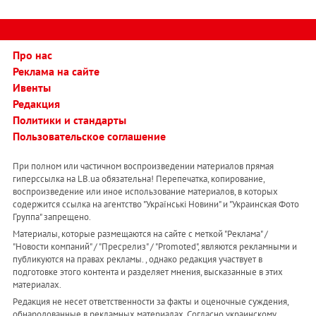
Про нас
Реклама на сайте
Ивенты
Редакция
Политики и стандарты
Пользовательское соглашение
При полном или частичном воспроизведении материалов прямая
гиперссылка на LB.ua обязательна! Перепечатка, копирование,
воспроизведение или иное использование материалов, в которых
содержится ссылка на агентство "Українськi Новини" и "Украинская Фото
Группа" запрещено.
Материалы, которые размещаются на сайте с меткой "Реклама" /
"Новости компаний" / "Пресрелиз" / "Promoted", являются рекламными и
публикуются на правах рекламы. , однако редакция участвует в
подготовке этого контента и разделяет мнения, высказанные в этих
материалах.
Редакция не несет ответственности за факты и оценочные суждения,
обнародованные в рекламных материалах. Согласно украинскому