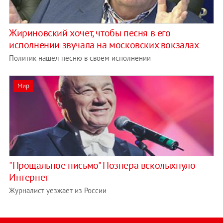
Жириновский хочет, чтобы песня в его
исполнении звучала на московских вокзалах
Политик нашел песню в своем исполнении
Мир
"Прощальное письмо" Познера всколыхнуло
Интернет
Журналист уезжает из России