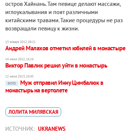
остров Хайнань. Там певице делают массажи,
иглоукалывания и поят различными
китайскими травами. Такие процедуры не раз
возвращали певицу к жизни.
13 января 2012, 08:21
Андрей Малахов отметил юбилей в монастыре
14 июня 2012, 16:16
Виктор Павлик решил уйти в монастырь
12 июня 2013, 10:45
Муж отправил Инну Цимбалюк в
ФОТО
монастырь на вертолете
ЛОЛИТА МИЛЯВСКАЯ
ИСТОЧНИК:
UKRANEWS