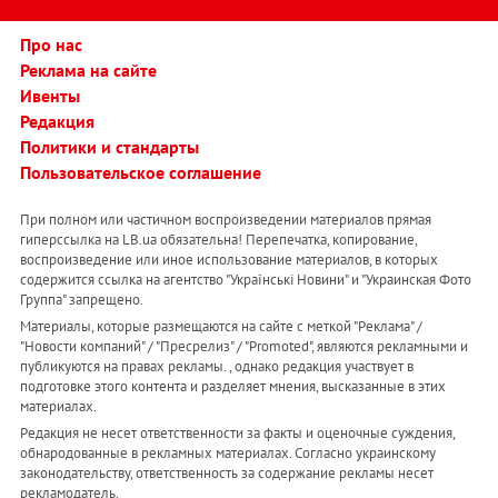
Про нас
Реклама на сайте
Ивенты
Редакция
Политики и стандарты
Пользовательское соглашение
При полном или частичном воспроизведении материалов прямая
гиперссылка на LB.ua обязательна! Перепечатка, копирование,
воспроизведение или иное использование материалов, в которых
содержится ссылка на агентство "Українськi Новини" и "Украинская Фото
Группа" запрещено.
Материалы, которые размещаются на сайте с меткой "Реклама" /
"Новости компаний" / "Пресрелиз" / "Promoted", являются рекламными и
публикуются на правах рекламы. , однако редакция участвует в
подготовке этого контента и разделяет мнения, высказанные в этих
материалах.
Редакция не несет ответственности за факты и оценочные суждения,
обнародованные в рекламных материалах. Согласно украинскому
законодательству, ответственность за содержание рекламы несет
рекламодатель.