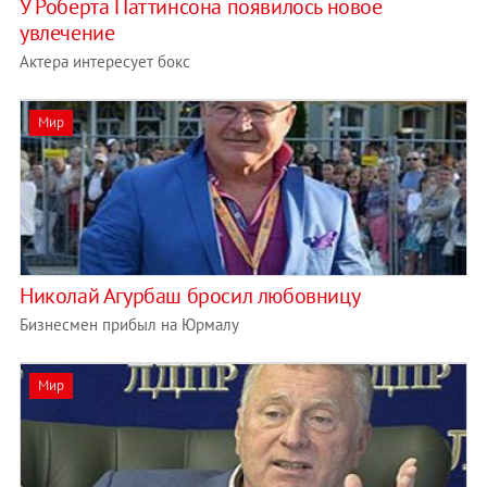
У Роберта Паттинсона появилось новое
увлечение
Актера интересует бокс
Мир
Николай Агурбаш бросил любовницу
Бизнесмен прибыл на Юрмалу
Мир