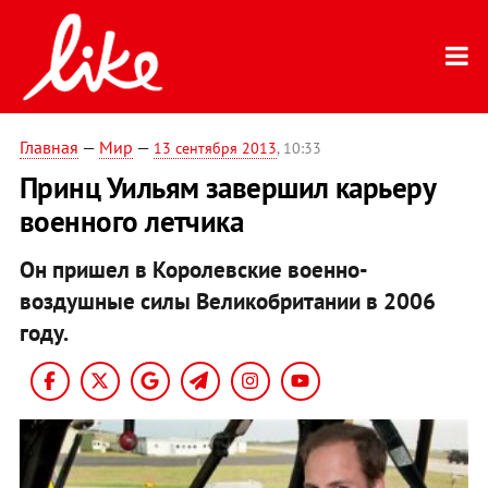
Главная
—
Мир
—
13 сентября 2013
, 10:33
Принц Уильям завершил карьеру
военного летчика
Он пришел в Королевские военно-
воздушные силы Великобритании в 2006
году.