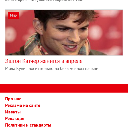
Мир
Эштон Катчер женится в апреле
Мила Кунис носит кольцо на безымянном пальце
Про нас
Реклама на сайте
Ивенты
Редакция
Политики и стандарты