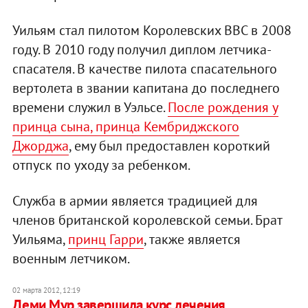
Уильям стал пилотом Королевских ВВС в 2008
году. В 2010 году получил диплом летчика-
спасателя. В качестве пилота спасательного
вертолета в звании капитана до последнего
времени служил в Уэльсе.
После рождения у
принца сына, принца Кембриджского
Джорджа
, ему был предоставлен короткий
отпуск по уходу за ребенком.
Служба в армии является традицией для
членов британской королевской семьи. Брат
Уильяма,
принц Гарри
, также является
военным летчиком.
02 марта 2012, 12:19
Деми Мур завершила курс лечения