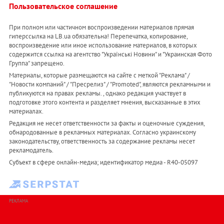
Пользовательское соглашение
При полном или частичном воспроизведении материалов прямая
гиперссылка на LB.ua обязательна! Перепечатка, копирование,
воспроизведение или иное использование материалов, в которых
содержится ссылка на агентство "Українськi Новини" и "Украинская Фото
Группа" запрещено.
Материалы, которые размещаются на сайте с меткой "Реклама" /
"Новости компаний" / "Пресрелиз" / "Promoted", являются рекламными и
публикуются на правах рекламы. , однако редакция участвует в
подготовке этого контента и разделяет мнения, высказанные в этих
материалах.
Редакция не несет ответственности за факты и оценочные суждения,
обнародованные в рекламных материалах. Согласно украинскому
законодательству, ответственность за содержание рекламы несет
рекламодатель.
Субъект в сфере онлайн-медиа; идентификатор медиа - R40-05097
РЕКЛАМА