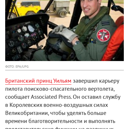
ФОТО: EPA/UPG
Британский принц Уильям
завершил карьеру
пилота поисково-спасательного вертолета,
сообщает Associated Press. Он оставил службу
в Королевских военно-воздушных силах
Великобритании, чтобы уделять больше
времени благотворительности и выполнять