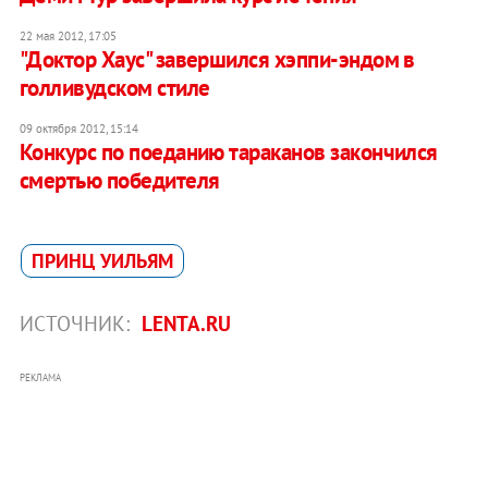
22 мая 2012, 17:05
"Доктор Хаус" завершился хэппи-эндом в
голливудском стиле
09 октября 2012, 15:14
Конкурс по поеданию тараканов закончился
смертью победителя
ПРИНЦ УИЛЬЯМ
ИСТОЧНИК:
LENTA.RU
РЕКЛАМА