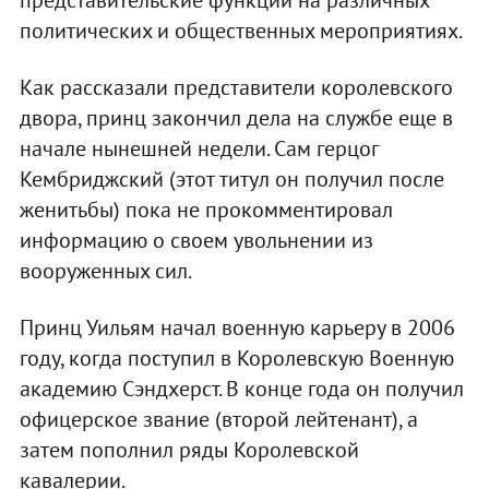
представительские функции на различных
политических и общественных мероприятиях.
Как рассказали представители королевского
двора, принц закончил дела на службе еще в
начале нынешней недели. Сам герцог
Кембриджский (этот титул он получил после
женитьбы) пока не прокомментировал
информацию о своем увольнении из
вооруженных сил.
Принц Уильям начал военную карьеру в 2006
году, когда поступил в Королевскую Военную
академию Сэндхерст. В конце года он получил
офицерское звание (второй лейтенант), а
затем пополнил ряды Королевской
кавалерии.