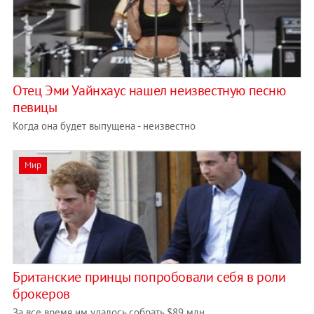
Отец Эми Уайнхаус нашел неизвестную песню
певицы
Когда она будет выпущена - неизвестно
Мир
Британские принцы попробовали себя в роли
брокеров
За все время им удалось собрать $89 млн